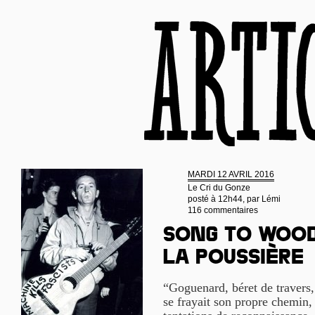
MARDI 12 AVRIL 2016
Le Cri du Gonze
posté à 12h44, par
Lémi
116 commentaires
Song to Wood
la poussière
“Goguenard, béret de travers
se frayait son propre chemin,