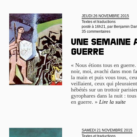
JEUDI 26 NOVEMBRE 2015
Textes et traductions
posté à 16h21, par
Benjamin Da
35 commentaires
Une semaine 
guerre
« Nous étions tous en guerre.
noir, moi, avachi dans mon fa
la main et puis vous tous, ce
veillaient, ceux qui pleuraien
hébétés sur un trottoir parisie
gyrophares dans la nuit : to
en guerre. »
Lire la suite
SAMEDI 21 NOVEMBRE 2015
Textes et traductions