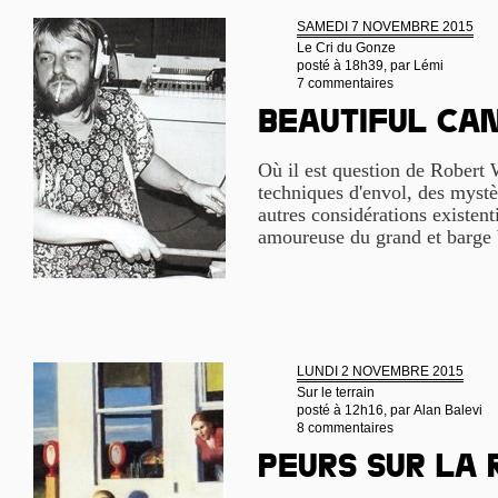
SAMEDI 7 NOVEMBRE 2015
Le Cri du Gonze
posté à 18h39, par
Lémi
7 commentaires
Beautiful ca
Où il est question de Robert 
techniques d'envol, des mystè
autres considérations existenti
amoureuse du grand et barge 
LUNDI 2 NOVEMBRE 2015
Sur le terrain
posté à 12h16, par
Alan Balevi
8 commentaires
Peurs sur la 