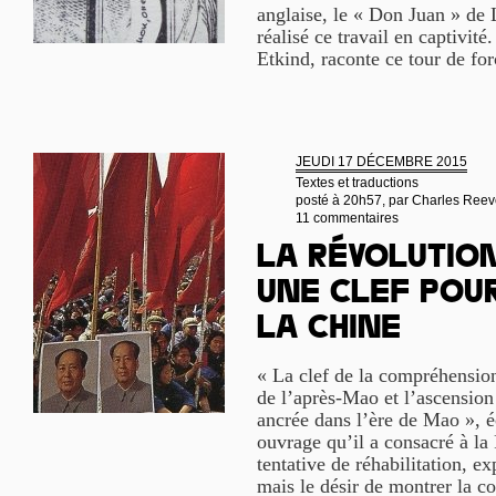
anglaise, le « Don Juan » de L
réalisé ce travail en captivité
Etkind, raconte ce tour de forc
JEUDI 17 DÉCEMBRE 2015
Textes et traductions
posté à 20h57, par
Charles Reev
11 commentaires
La Révolution
une clef pou
la Chine
« La clef de la compréhensio
de l’après-Mao et l’ascensio
ancrée dans l’ère de Mao », é
ouvrage qu’il a consacré à la 
tentative de réhabilitation, e
mais le désir de montrer la co