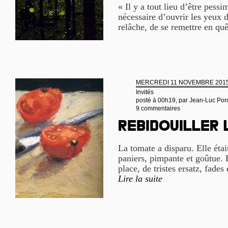
« Il y a tout lieu d’être pessi
nécessaire d’ouvrir les yeux d
relâche, de se remettre en quê
MERCREDI 11 NOVEMBRE 201
Invités
posté à 00h19, par
Jean-Luc Por
9 commentaires
Rebidouiller
La tomate a disparu. Elle étai
paniers, pimpante et goûtue. E
place, de tristes ersatz, fades 
Lire la suite