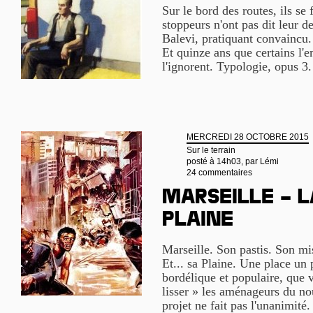
Sur le bord des routes, ils se 
stoppeurs n'ont pas dit leur d
Balevi, pratiquant convaincu. 
Et quinze ans que certains l'
l'ignorent. Typologie, opus 3
MERCREDI 28 OCTOBRE 2015
Sur le terrain
posté à 14h03, par
Lémi
24 commentaires
Marseille – l
Plaine
Marseille. Son pastis. Son m
Et... sa Plaine. Une place un 
bordélique et populaire, que v
lisser » les aménageurs du 
projet ne fait pas l'unanimité