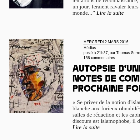
tentations de reconnaissance,
un jour, feraient ravaler leurs
monde...”
Lire la suite
MERCREDI 2 MARS 2016
Médias
posté à 21h37, par
Thomas Serr
158 commentaires
Autopsie d’un
notes de com
prochaine fo
« Se priver de la notion d'isla
blanche aux furieux obnubilés 
salles de rédaction et les cab
discours est islamophobe, il d
Lire la suite