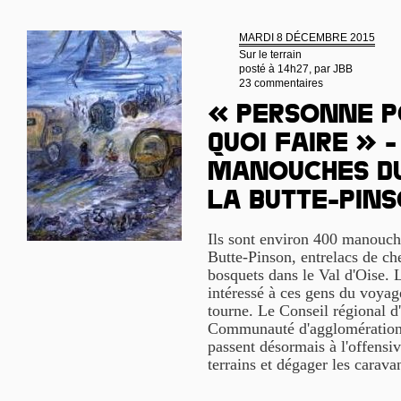
MARDI 8 DÉCEMBRE 2015
Sur le terrain
posté à 14h27, par
JBB
23 commentaires
« Personne p
quoi faire » -
manouches du
la Butte-Pin
Ils sont environ 400 manouches
Butte-Pinson, entrelacs de che
bosquets dans le Val d'Oise. 
intéressé à ces gens du voyag
tourne. Le Conseil régional d'
Communauté d'agglomération
passent désormais à l'offensiv
terrains et dégager les carav