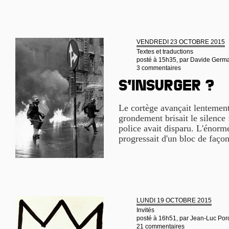
VENDREDI 23 OCTOBRE 2015
Textes et traductions
posté à 15h35, par
Davide German
3 commentaires
S’insurger ?
Le cortège avançait lentemen
grondement brisait le silence 
police avait disparu. L'énorm
progressait d'un bloc de façon
LUNDI 19 OCTOBRE 2015
Invités
posté à 16h51, par
Jean-Luc Por
21 commentaires