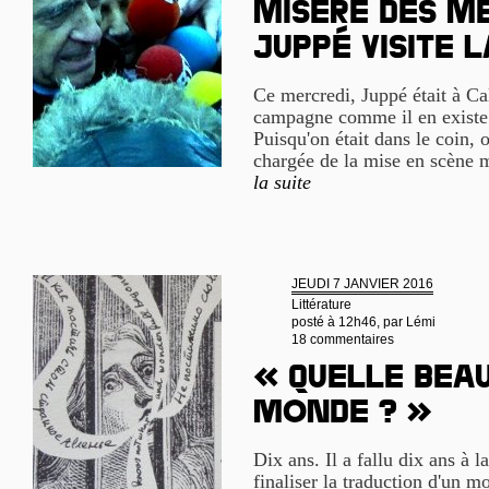
Misère des mé
Juppé visite 
Ce mercredi, Juppé était à C
campagne comme il en existe d
Puisqu'on était dans le coin, o
chargée de la mise en scène m
la suite
JEUDI 7 JANVIER 2016
Littérature
posté à 12h46, par
Lémi
18 commentaires
« Quelle bea
monde ? »
Dix ans. Il a fallu dix ans à 
finaliser la traduction d'un m