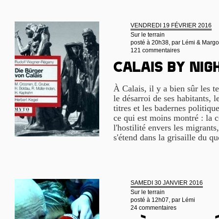
VENDREDI 19 FÉVRIER 2016
Sur le terrain
posté à 20h38, par
Lémi & Margo
121 commentaires
Calais by nig
À Calais, il y a bien sûr les t
le désarroi de ses habitants, l
titres et les badernes politiqu
ce qui est moins montré : la 
l'hostilité envers les migrants
s'étend dans la grisaille du q
SAMEDI 30 JANVIER 2016
Sur le terrain
posté à 12h07, par
Lémi
24 commentaires