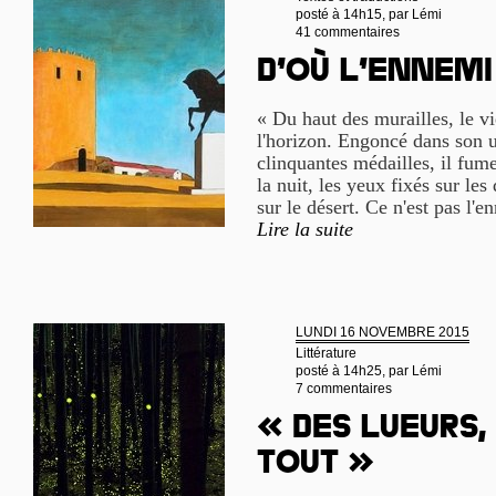
posté à 14h15, par
Lémi
41 commentaires
D’où l’ennemi
« Du haut des murailles, le 
l'horizon. Engoncé dans son u
clinquantes médailles, il fume
la nuit, les yeux fixés sur le
sur le désert. Ce n'est pas l'
Lire la suite
LUNDI 16 NOVEMBRE 2015
Littérature
posté à 14h25, par
Lémi
7 commentaires
« Des lueurs,
tout »