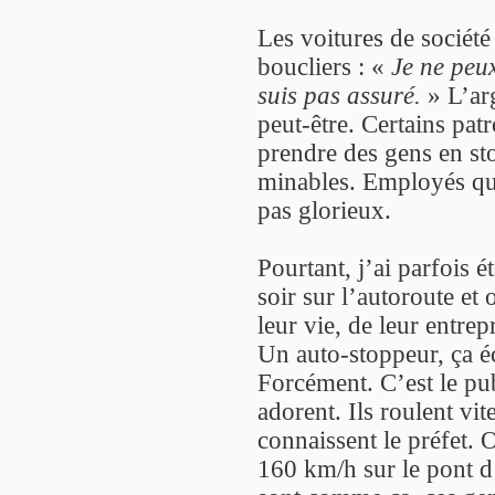
Les voitures de société
boucliers : «
Je ne peux
suis pas assuré.
» L’ar
peut-être. Certains pat
prendre des gens en st
minables. Employés qui
pas glorieux.
Pourtant, j’ai parfois é
soir sur l’autoroute et 
leur vie, de leur entrep
Un auto-stoppeur, ça éc
Forcément. C’est le pub
adorent. Ils roulent vit
connaissent le préfet. O
160 km/h sur le pont d’