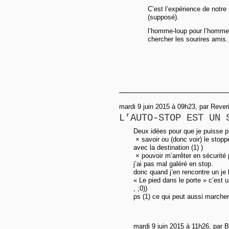
C’est l’expérience de notre 
(supposé).
l’homme-loup pour l’homme 
chercher les sourires amis.
mardi 9 juin 2015 à 09h23, par Rever
L’AUTO-STOP EST UN 
Deux idées pour que je puisse p
× savoir ou (donc voir) le stopp
avec la destination (1) )
× pouvoir m’arrêter en sécurité
j’ai pas mal galéré en stop.
donc quand j’en rencontre un je 
« Le pied dans le porte » c’est
, ;0))
ps (1) ce qui peut aussi marcher 
mardi 9 juin 2015 à 11h26, par B