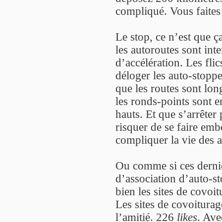
compliqué. Vous faites 
Le stop, ce n’est que ça
les autoroutes sont int
d’accélération. Les fli
déloger les auto-stoppeu
que les routes sont lon
les ronds-points sont e
hauts. Et que s’arrêter
risquer de se faire emb
compliquer la vie des 
Ou comme si ces dernier
d’association d’auto-st
bien les sites de covoitu
Les sites de covoitura
l’amitié. 226
likes
. Ave