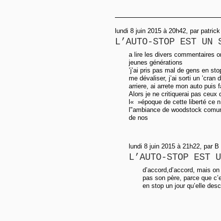
lundi 8 juin 2015 à 20h42, par patr
L’AUTO-STOP EST UN 
a lire les divers commentaires on
jeunes générations
’j’ai pris pas mal de gens en s
me dévaliser, j’ai sorti un ’cran 
arriere, ai arrete mon auto puis fa
Alors je ne critiquerai pas ceux
l« »époque de cette liberté ce n 
l"ambiance de woodstock comu
de nos
lundi 8 juin 2015 à 21h22, par B
L’AUTO-STOP EST U
d’accord,d’accord, mais on
pas son père, parce que c’e
en stop un jour qu’elle des