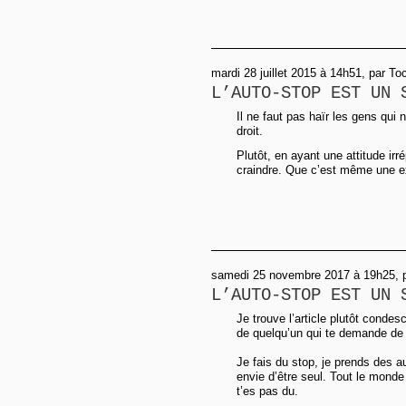
mardi 28 juillet 2015 à 14h51, par To
L’AUTO-STOP EST UN 
Il ne faut pas haïr les gens qui
droit.
Plutôt, en ayant une attitude irré
craindre. Que c’est même une ex
samedi 25 novembre 2017 à 19h25, p
L’AUTO-STOP EST UN 
Je trouve l’article plutôt conde
de quelqu’un qui te demande de l
Je fais du stop, je prends des aut
envie d’être seul. Tout le monde
t’es pas du.