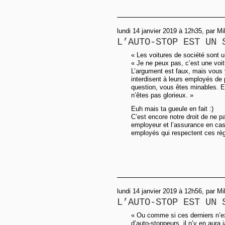
lundi 14 janvier 2019 à 12h35, par M
L’AUTO-STOP EST UN 
« Les voitures de société sont u
« Je ne peux pas, c’est une voit
L’argument est faux, mais vous 
interdisent à leurs employés de
question, vous êtes minables. E
n’êtes pas glorieux. »
Euh mais ta gueule en fait :)
C’est encore notre droit de ne p
employeur et l’assurance en cas 
employés qui respectent ces règ
lundi 14 janvier 2019 à 12h56, par M
L’AUTO-STOP EST UN 
« Ou comme si ces derniers n’exi
d’auto-stoppeurs, il n’y en aura 