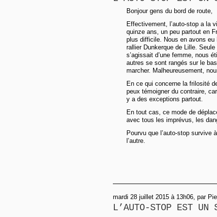
Bonjour gens du bord de route,
Effectivement, l’auto-stop a la 
quinze ans, un peu partout en F
plus difficile. Nous en avons eu
rallier Dunkerque de Lille. Seule
s’agissait d’une femme, nous éti
autres se sont rangés sur le bas
marcher. Malheureusement, nous
En ce qui concerne la frilosité
peux témoigner du contraire, car 
y a des exceptions partout.
En tout cas, ce mode de déplac
avec tous les imprévus, les dang
Pourvu que l’auto-stop survive à 
l’autre.
mardi 28 juillet 2015 à 13h06, par Pie
L’AUTO-STOP EST UN 