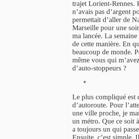
trajet Lorient-Rennes. 
n’avais pas d’argent po
permettait d’aller de N
Marseille pour une soir
ma lancée. La semaine 
de cette manière. En qui
beaucoup de monde. Peu
même vous qui m’avez 
d’auto-stoppeurs ?
*
Le plus compliqué est d
d’autoroute. Pour l’att
une ville proche, je m
un métro. Que ce soit à
a toujours un qui passe
Ensuite, c’est simple. I