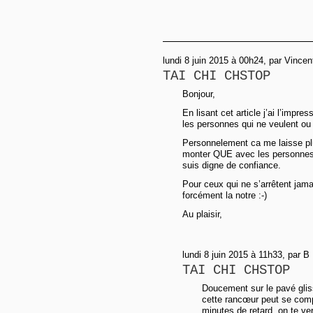
lundi 8 juin 2015 à 00h24, par Vincen
TAI CHI CHSTOP
Bonjour,
En lisant cet article j’ai l’imp
les personnes qui ne veulent ou
Personnelement ca me laisse plut
monter QUE avec les personnes 
suis digne de confiance.
Pour ceux qui ne s’arrêtent jama
forcément la notre :-)
Au plaisir,
lundi 8 juin 2015 à 11h33, par B
TAI CHI CHSTOP
Doucement sur le pavé glis
cette rancœur peut se comp
minutes de retard, on te ve