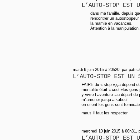
L’AUTO-STOP EST U
dans ma famille, depuis que
rencontrer un autostoppeur
la mamie en vacances.
Attention à la manipulation.
mardi 9 juin 2015 à 20h20, par patr
L’AUTO-STOP EST UN 
FAIRE du « stop »,ça dépend de
mentalite était « cool »les gens
y vivre l aventure .au départ de
m"amener jusqu a kaboul
en orient les gens sont formidab
maus il faut les respecter
mercredi 10 juin 2015 à 06h31, 
L’AUTO-STOP EST U