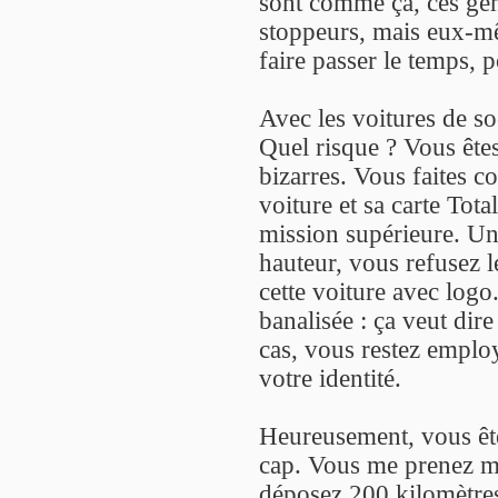
sont comme ça, ces gens
stoppeurs, mais eux-m
faire passer le temps, 
Avec les voitures de so
Quel risque ? Vous ête
bizarres. Vous faites co
voiture et sa carte Tot
mission supérieure. Une
hauteur, vous refusez l
cette voiture avec logo.
banalisée : ça veut dir
cas, vous restez employ
votre identité.
Heureusement, vous êt
cap. Vous me prenez m
déposez 200 kilomètres