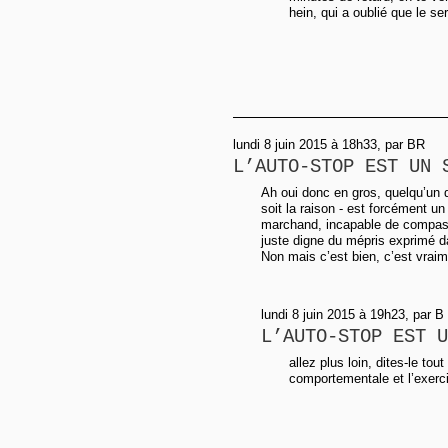
hein, qui a oublié que le se
lundi 8 juin 2015 à 18h33, par BR
L’AUTO-STOP EST UN 
Ah oui donc en gros, quelqu’un q
soit la raison - est forcément u
marchand, incapable de compass
juste digne du mépris exprimé dan
Non mais c’est bien, c’est vraim
lundi 8 juin 2015 à 19h23, par B
L’AUTO-STOP EST U
allez plus loin, dites-le tout
comportementale et l’exerci