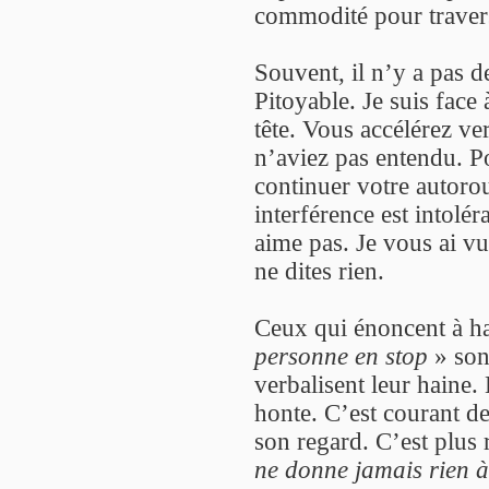
commodité pour travers
Souvent, il n’y a pas d
Pitoyable. Je suis face 
tête. Vous accélérez ve
n’aviez pas entendu. P
continuer votre autorou
interférence est intolé
aime pas. Je vous ai v
ne dites rien.
Ceux qui énoncent à h
personne en stop
» son
verbalisent leur haine
honte. C’est courant d
son regard. C’est plus 
ne donne jamais rien 