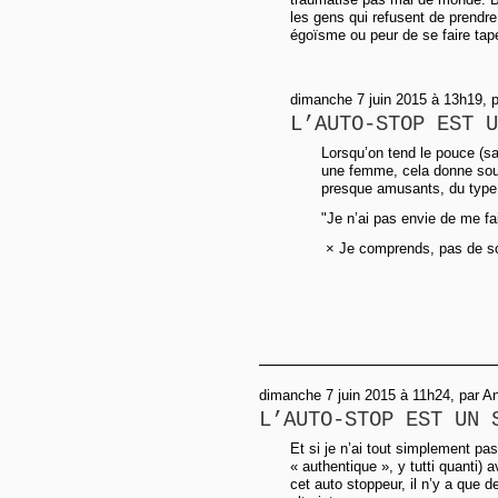
les gens qui refusent de prendre
égoïsme ou peur de se faire tape
dimanche 7 juin 2015 à 13h19, p
L’AUTO-STOP EST U
Lorsqu’on tend le pouce (sa
une femme, cela donne sou
presque amusants, du type
"Je n’ai pas envie de me fai
× Je comprends, pas de so
dimanche 7 juin 2015 à 11h24, par A
L’AUTO-STOP EST UN 
Et si je n’ai tout simplement pa
« authentique », y tutti quanti) 
cet auto stoppeur, il n’y a que d