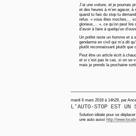
J’ai une voiture, et je pourrais p
et des heures à m’en agacer, à
quand tu fais du stop tu demand
refus. « vous êtes moches,... v
glorieux,... », ce qu’on peut lir
d’avoir à faire à quelqu’un d’ouve
Un préfet reste un homme et a se
gendarme en civil qui m’a dit qu’
plutôt reconnaissant plutôt que 
Peut être un article écrit à chau
et si c’est pas le cas, si on se 
mais je prends la prochaine sort
mardi 6 mars 2018 à 14h29, par Ance
L’AUTO-STOP EST UN 
Solution idéale pour se déplacer
une auto aussi
http://www.locat