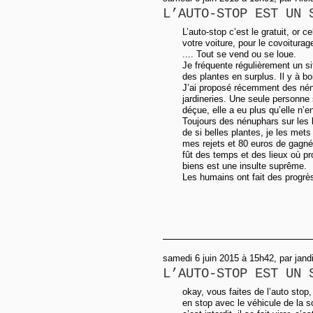
L’AUTO-STOP EST UN 
L’auto-stop c’est le gratuit, or 
votre voiture, pour le covoitura
.... Tout se vend ou se loue.
Je fréquente régulièrement un si
des plantes en surplus. Il y à bo
J’ai proposé récemment des nén
jardineries. Une seule personne s
déçue, elle a eu plus qu’elle n’e
Toujours des nénuphars sur les
de si belles plantes, je les mets
mes rejets et 80 euros de gagnés
fût des temps et des lieux où pr
biens est une insulte suprême.
Les humains ont fait des progrès
samedi 6 juin 2015 à 15h42, par jand
L’AUTO-STOP EST UN 
okay, vous faites de l’auto sto
en stop avec le véhicule de la 