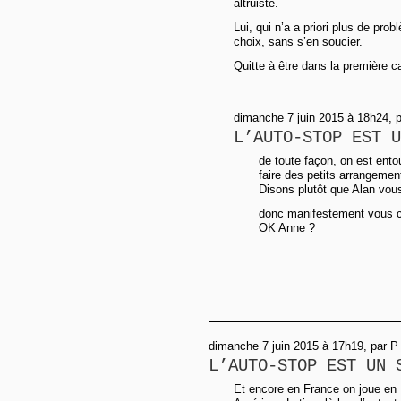
altruiste.
Lui, qui n’a a priori plus de pro
choix, sans s’en soucier.
Quitte à être dans la première ca
dimanche 7 juin 2015 à 18h24, 
L’AUTO-STOP EST U
de toute façon, on est ent
faire des petits arrangement
Disons plutôt que Alan vou
donc manifestement vous co
OK Anne ?
dimanche 7 juin 2015 à 17h19, par P
L’AUTO-STOP EST UN 
Et encore en France on joue en