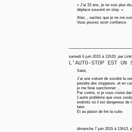
« J’ai 33 ans, je ne suis plus étu
déplace souvent en stop. »
Alan, , sachez que je ne me sui
Vous pouvez avoir confiance.
samedi 6 juin 2015 à 12h33, par Linkt
L’AUTO-STOP EST UN 
Salut,
J’ai une voiture de société la se
prendre des stoppeurs, et en ca
je me ferai sanctionner ...
Par contre, si je vous croise d
L’autre problème que vous souli
endroits où il est dangereux de r
faire.
Et au plaisir de lire la suite.
dimanche 7 juin 2015 à 13h13, p