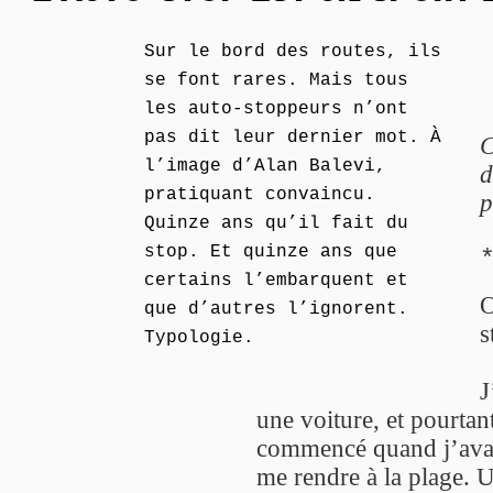
Sur le bord des routes, ils
se font rares. Mais tous
les auto-stoppeurs n’ont
pas dit leur dernier mot. À
C
l’image d’Alan Balevi,
d
pratiquant convaincu.
p
Quinze ans qu’il fait du
stop. Et quinze ans que
certains l’embarquent et
O
que d’autres l’ignorent.
s
Typologie.
J
une voiture, et pourtan
commencé quand j’avais 
me rendre à la plage. Un