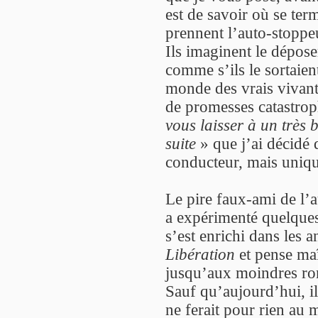
est de savoir où se ter
prennent l’auto-stoppeu
Ils imaginent le dépose
comme s’ils le sortaie
monde des vrais vivant
de promesses catastro
vous laisser à un très 
suite
» que j’ai décidé q
conducteur, mais uniq
Le pire faux-ami de l’a
a expérimenté quelques
s’est enrichi dans les 
Libération
et pense maît
jusqu’aux moindres ron
Sauf qu’aujourd’hui, i
ne ferait pour rien au