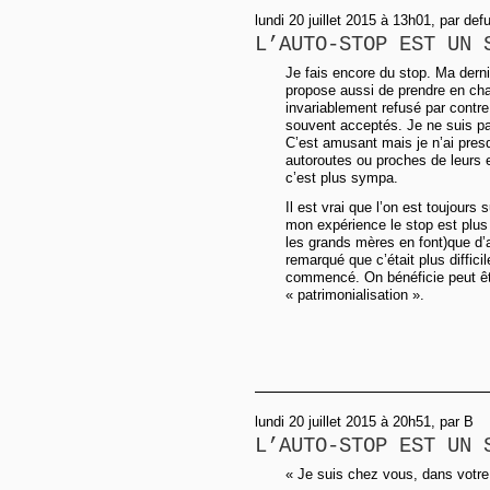
lundi 20 juillet 2015 à 13h01, par def
L’AUTO-STOP EST UN 
Je fais encore du stop. Ma dern
propose aussi de prendre en char
invariablement refusé par contre
souvent acceptés. Je ne suis pa
C’est amusant mais je n’ai pres
autoroutes ou proches de leurs 
c’est plus sympa.
Il est vrai que l’on est toujours
mon expérience le stop est plus
les grands mères en font)que d’a
remarqué que c’était plus diffici
commencé. On bénéficie peut être
« patrimonialisation ».
lundi 20 juillet 2015 à 20h51, par B
L’AUTO-STOP EST UN 
« Je suis chez vous, dans votre v