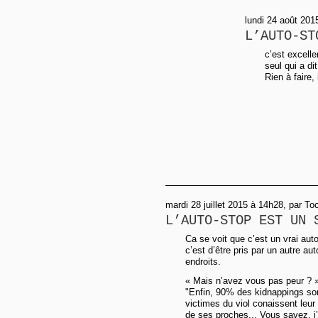
lundi 24 août 201
L’AUTO-ST
c’est excelle
seul qui a di
Rien à faire,
mardi 28 juillet 2015 à 14h28, par To
L’AUTO-STOP EST UN 
Ca se voit que c’est un vrai aut
c’est d’être pris par un autre au
endroits.
« Mais n’avez vous pas peur ? 
"Enfin, 90% des kidnappings so
victimes du viol conaissent leur
de ses proches... Vous savez, j’a