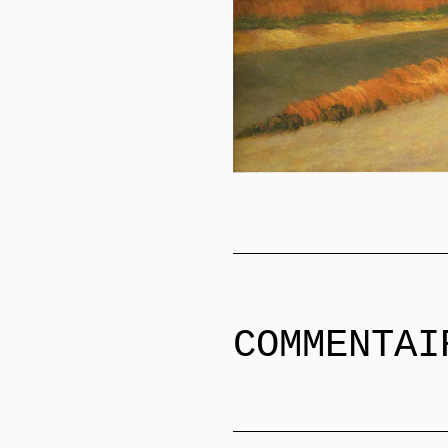
COMMENTAI