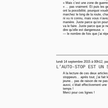
« Mais c’est une zone de guerre
« ... pas vraiment. Et puis les
ont la possibilité, pourquoi vou
marchez le long de la route, cha
ni vu ni connu, mais vous n’av
manière. Juste parce qu’on pourr
va le faire. Juste parce que je 
dire qu’elle est dangereuse. »
— le nombre de fois que j’ai rép
lundi 14 septembre 2015 à 00h12, pa
L’AUTO-STOP EST UN 
A la lecture de ces deux articles
stoppeurs... après tout, j’ai fai
jeune... pas de raison de ne pas 
aussi, c’était effectivement une
temps !
Merci pour ces lignes !