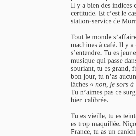
Il y a bien des indices
certitude. Et c’est le ca
station-service de Mor
Tout le monde s’affaire
machines à café. Il y a 
s’entendre. Tu es jeune
musique qui passe dans
souriant, tu es grand, 
bon jour, tu n’as aucun
lâches «
non, je sors à
Tu n’aimes pas ce surg
bien calibrée.
Tu es vieille, tu es tei
es trop maquillée. Niço
France, tu as un canich