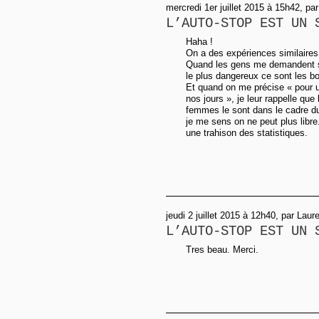
mercredi 1er juillet 2015 à 15h42, par
L’AUTO-STOP EST UN 
Haha !
On a des expériences similaires 
Quand les gens me demandent si 
le plus dangereux ce sont les b
Et quand on me précise « pour
nos jours », je leur rappelle que 
femmes le sont dans le cadre du 
je me sens on ne peut plus libre. 
une trahison des statistiques.
jeudi 2 juillet 2015 à 12h40, par Laur
L’AUTO-STOP EST UN 
Tres beau. Merci.