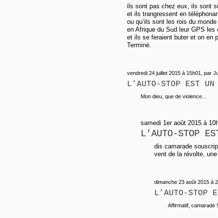
ils sont pas chez eux, ils sont s
et ils trangressent en téléphonan
ou qu’ils sont les rois du mond
en Afrique du Sud leur GPS les 
et ils se feraient buter et on en p
Terminé.
vendredi 24 juillet 2015 à 15h01, par Ju
L’AUTO-STOP EST UN
Mon dieu, que de violence...
samedi 1er août 2015 à 10h
L’AUTO-STOP ES
dis camarade souscript
vent de la révolte, une
dimanche 23 août 2015 à 2
L’AUTO-STOP E
Affirmatif, camarade !