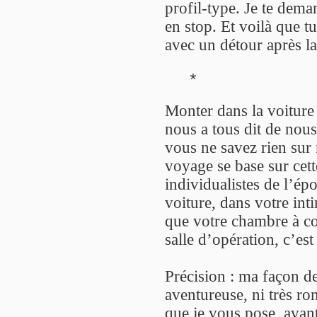
profil-type. Je te de
en stop. Et voilà que 
avec un détour après la
*
Monter dans la voiture
nous a tous dit de nous
vous ne savez rien sur
voyage se base sur cett
individualistes de l’ép
voiture, dans votre inti
que votre chambre à co
salle d’opération, c’es
Précision : ma façon de
aventureuse, ni très r
que je vous pose, avant