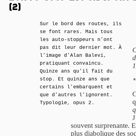
(2)
Sur le bord des routes, ils
se font rares. Mais tous
les auto-stoppeurs n’ont
pas dit leur dernier mot. À
C
l’image d’Alan Balevi,
d
pratiquant convaincu.
1
Quinze ans qu’il fait du
stop. Et quinze ans que
certains l’embarquent et
C
que d’autres l’ignorent.
q
Typologie, opus 2.
q
J
souvent surprenante. Et
plus diabolique des soc