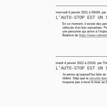
mercredi 6 janvier 2021 à 05h59, par
L’AUTO-STOP EST UN 
En ce moment, il existe des per
véhicule d’un bon samaritain. P
une personne qui arrive à l’impro
Béatrice de
https://www.cabinet
mardi 4 janvier 2022 à 22h26, par Thi
L’AUTO-STOP EST UN 
Je pense qu’aujourd’hui faire du
rôdent. Déjà que la
sécurité dan
risquerai pas à lever le bras au 