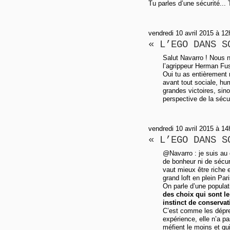
Tu parles d’une sécurité...
vendredi 10 avril 2015 à 12
« L’EGO DANS S
Salut Navarro ! Nous 
l’agrippeur Herman Fus
Oui tu as entièrement 
avant tout sociale, hu
grandes victoires, sino
perspective de la sécur
vendredi 10 avril 2015 à 1
« L’EGO DANS S
@Navarro : je suis au 
de bonheur ni de sécurit
vaut mieux être riche 
grand loft en plein Pa
On parle d’une popula
des choix qui sont l
instinct de conserva
C’est comme les dépres
expérience, elle n’a p
méfient le moins et qui