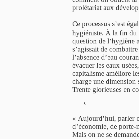
prolétariat aux dévelo
Ce processus s’est égal
hygiéniste. À la fin d
question de l’hygiène a 
s’agissait de combattre 
l’absence d’eau couran
évacuer les eaux usées,
capitalisme améliore le
charge une dimension so
Trente glorieuses en con
*
« Aujourd’hui, parler d
d’économie, de porte-
Mais on ne se demande 