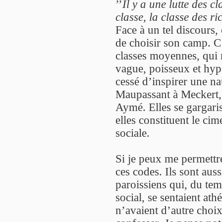
’’
Il y a une lutte des c
classe, la classe des ri
Face à un tel discours, o
de choisir son camp. C’
classes moyennes, qui 
vague, poisseux et hypo
cessé d’inspirer une na
Maupassant à Meckert, 
Aymé. Elles se gargarise
elles constituent le cim
sociale.
Si je peux me permettre
ces codes. Ils sont aus
paroissiens qui, du tem
social, se sentaient a
n’avaient d’autre choix