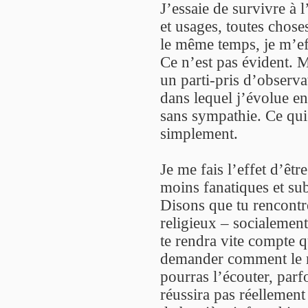
J’essaie de survivre à l
et usages, toutes chose
le même temps, je m’eff
Ce n’est pas évident. M
un parti-pris d’observa
dans lequel j’évolue e
sans sympathie. Ce qui m
simplement.
Je me fais l’effet d’êt
moins fanatiques et sub
Disons que tu rencont
religieux – socialemen
te rendra vite compte q
demander comment le m
pourras l’écouter, parf
réussira pas réellement 