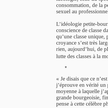
consommation, de la p
sexuel au professionnel
L’idéologie petite-bour
conscience de classe dan
qu’une classe unique, p
croyance s’est très lar
rien, aujourd’hui, de p
lutte des classes à la
*
« Je disais que ce n’est
j’éprouve en vérité un
moyenne à laquelle j’a
grande bourgeoisie, fi
pense à cette célèbre p