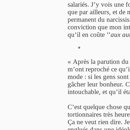
salariés. J’y vois une 
que par ailleurs, et de 
permanent du narcissism
conviction que mon inté
qu’il en coûte ’’
aux au
*
« Après la parution d
m’ont reproché ce qu’i
mode : si les gens sont 
gâcher leur bonheur. C
intouchable, et qu’il éta
C’est quelque chose qui
tortionnaires très heure
Ça ne veut rien dire. 
englués dans une idéolog