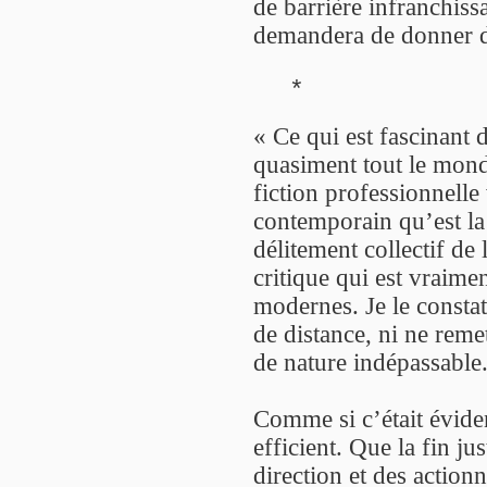
de barrière infranchissa
demandera de donner des
*
« Ce qui est fascinant 
quasiment tout le mond
fiction professionnelle
contemporain qu’est la 
délitement collectif de 
critique qui est vraime
modernes. Je le consta
de distance, ni ne reme
de nature indépassable
Comme si c’était éviden
efficient. Que la fin ju
direction et des action