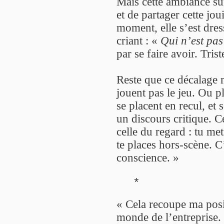
Mais cette ambiance su
et de partager cette jo
moment, elle s’est dre
criant : «
Qui n’est pas
par se faire avoir. Trist
Reste que ce décalage 
jouent pas le jeu. Ou pl
se placent en recul, et
un discours critique. C
celle du regard : tu me
te places hors-scène. C’
conscience. »
*
« Cela recoupe ma posi
monde de l’entreprise. 