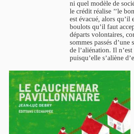
ni quel modèle de socié
le crédit réalise ’’le b
est évacué, alors qu’il 
boulots qu’il faut acce
départs volontaires, c
sommes passés d’une so
de l’aliénation. Il n’e
puisqu’elle s’aliène d’