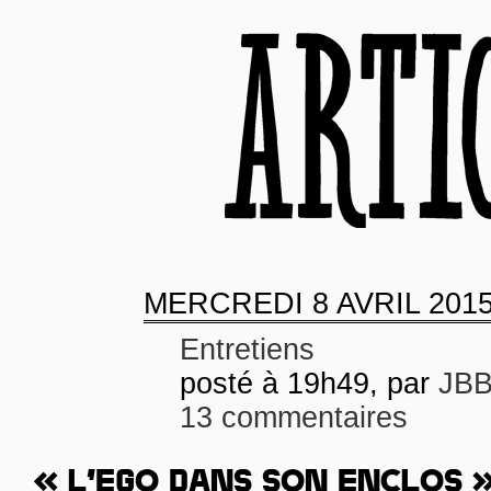
MERCREDI
8 AVRIL 201
Entretiens
posté à 19h49, par
JB
13 commentaires
« L’EGO DANS SON ENCLOS 