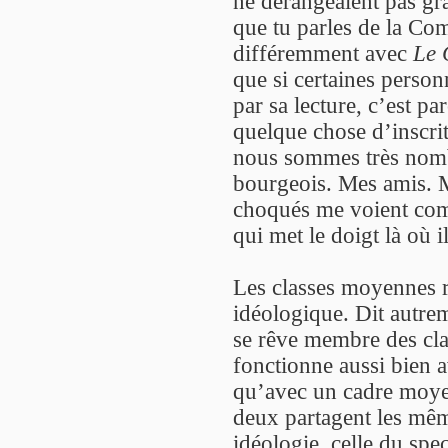
ne dérangeaient pas gr
que tu parles de la Com
différemment avec
Le 
que si certaines perso
par sa lecture, c’est pa
quelque chose d’inscrit
nous sommes très nomb
bourgeois. Mes amis. M
choqués me voient com
qui met le doigt là où i
Les classes moyennes re
idéologique. Dit autre
se rêve membre des cla
fonctionne aussi bien 
qu’avec un cadre moyen
deux partagent les mêm
idéologie, celle du spe