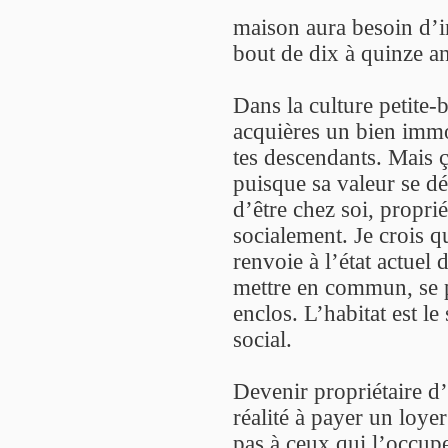
maison aura besoin d’i
bout de dix à quinze an
Dans la culture petite-
acquières un bien immobi
tes descendants. Mais 
puisque sa valeur se dé
d’être chez soi, propriét
socialement. Je crois q
renvoie à l’état actuel 
mettre en commun, se p
enclos. L’habitat est l
social.
Devenir propriétaire d’
réalité à payer un loy
pas à ceux qui l’occupe