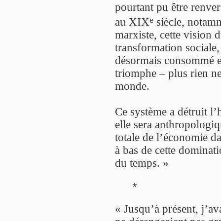
pourtant pu être renver
e
au XIX
siècle, notam
marxiste, cette vision 
transformation sociale,
désormais consommé et 
triomphe – plus rien n
monde.
Ce système a détruit l’
elle sera anthropologiq
totale de l’économie dan
à bas de cette dominati
du temps. »
*
« Jusqu’à présent, j’av