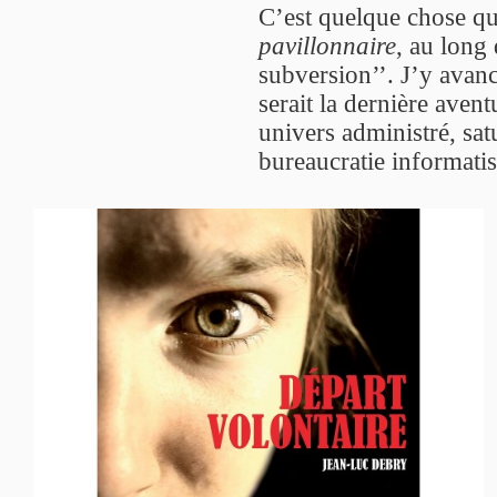
C’est quelque chose q
pavillonnaire
, au long
subversion’’. J’y avan
serait la dernière aven
univers administré, sa
bureaucratie informatis