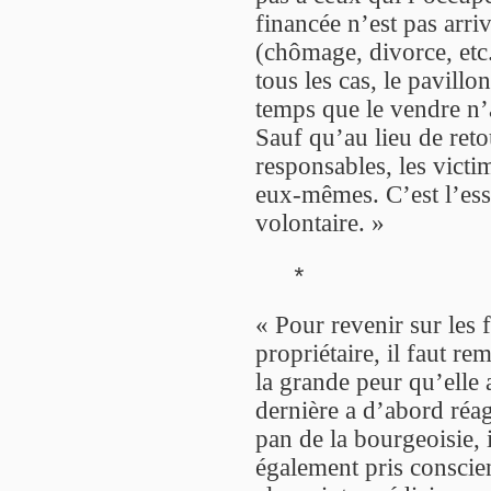
financée n’est pas arr
(chômage, divorce, etc
tous les cas, le pavillo
temps que le vendre n’a
Sauf qu’au lieu de reto
responsables, les victi
eux-mêmes. C’est l’es
volontaire. »
*
« Pour revenir sur les 
propriétaire, il faut 
la grande peur qu’elle 
dernière a d’abord réag
pan de la bourgeoisie, i
également pris conscien