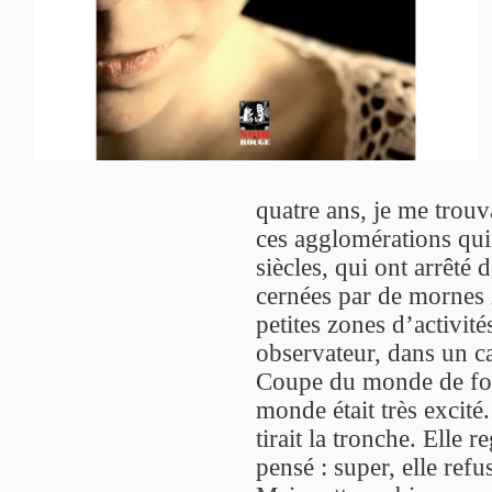
quatre ans, je me trou
ces agglomérations qui 
siècles, qui ont arrêté
cernées par de mornes 
petites zones d’activité
observateur, dans un ca
Coupe du monde de foot
monde était très excité
tirait la tronche. Elle r
pensé : super, elle ref