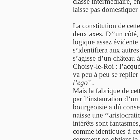
classe intermédiaire, e
laisse pas domestiquer 
La constitution de cett
deux axes. D’’un côté, 
logique assez évidente 
s’identifiera aux autres
s’agisse d’un château 
Choisy-le-Roi : l’acquér
va peu à peu se replier 
l’ego
’’.
Mais la fabrique de cett
par l’instauration d’un
bourgeoisie a dû conse
naisse une ’’aristocrati
intérêts sont fantasmés,
comme identiques à ceu
comment on obtient la p