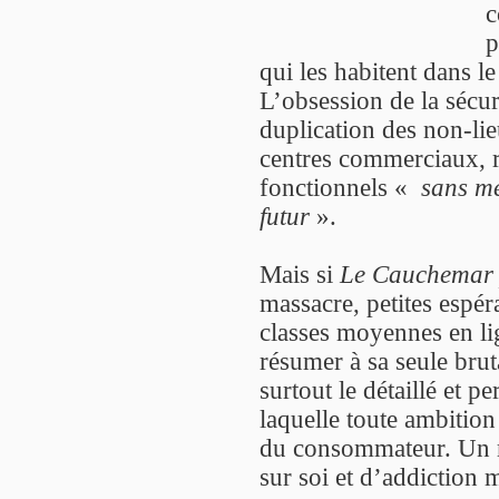
c
p
qui les habitent dans le
L’obsession de la sécuri
duplication des non-lie
centres commerciaux, r
fonctionnels «
sans mé
futur
».
Mais si
Le Cauchemar 
massacre, petites espér
classes moyennes en lig
résumer à sa seule brut
surtout le détaillé et p
laquelle toute ambition 
du consommateur. Un mo
sur soi et d’addiction