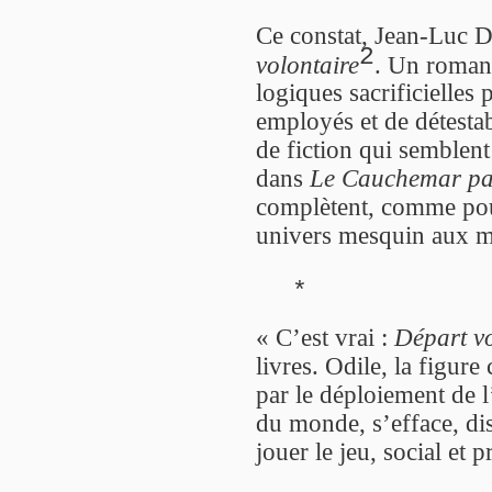
Ce constat, Jean-Luc D
2
volontaire
. Un roman 
logiques sacrificielles
employés et de détesta
de fiction qui semblent 
dans
Le Cauchemar pav
complètent, comme pou
univers mesquin aux m
*
« C’est vrai :
Départ vo
livres. Odile, la figure
par le déploiement de l
du monde, s’efface, dis
jouer le jeu, social et 