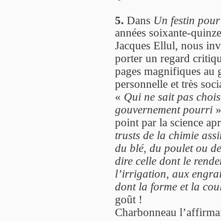
5.
Dans
Un festin pour
années soixante-quinze
Jacques Ellul, nous invi
porter un regard critiq
pages magnifiques au go
personnelle et très socia
«
Qui ne sait pas chois
gouvernement pourri
»
point par la science ap
trusts de la chimie ass
du blé, du poulet ou de
dire celle dont le rend
l’irrigation, aux engra
dont la forme et la cou
goût !
Charbonneau l’affirmai