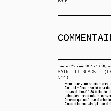
15,90 €.
COMMENTAI
mercredi 26 février 2014 à 10h28, pa
PAINT IT BLACK ! (L
N°4)
Merci pour votre article très int
J’ai moi même travaillé pour des
cœurs de bœuf à 30 balles le kil
achetaient quand même, et avec 
Je crois que ce fut un des boulot
J’attend le prochain épisode de l