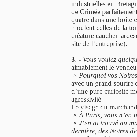
industrielles en Breta
de Crimée parfaitement
quatre dans une boite e
moulent celles de la to
créature cauchemardesq
site de l’entreprise).
3.
-
Vous voulez quelq
aimablement le vendeur
×
Pourquoi vos Noires 
avec un grand sourire d
d’une pure curiosité m
agressivité.
Le visage du marchand
×
À Paris, vous n’en tr
×
J’en ai trouvé au m
dernière, des Noires d