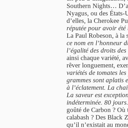
Southern Nights… D’au
Nyagus, ou des États-
d’elles, la Cherokee Pu
réputée pour avoir été
La Paul Robeson, à la
ce nom en l’honneur d
l’égalité des droits des
ainsi chaque variété, av
rêver longuement, exe
variétés de tomates les
grammes sont aplatis et
à l’éclatement. La chai
La saveur est exception
indéterminée. 80 jours
goûté de Carbon ? Où 
calabash ? Des Black Z
qu’il n’existait au mo