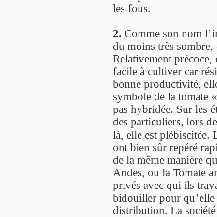
les fous.
2.
Comme son nom l’ind
du moins très sombre,
Relativement précoce, d
facile à cultiver car ré
bonne productivité, el
symbole de la tomate «
pas hybridée. Sur les é
des particuliers, lors de
là, elle est plébiscité
ont bien sûr repéré ra
de la même manière qu
Andes, ou la Tomate an
privés avec qui ils trav
bidouiller pour qu’elle
distribution. La sociét