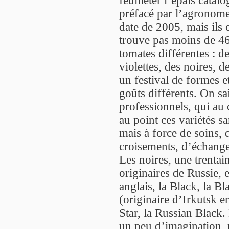
préfacé par l’agronom
date de 2005, mais ils
trouve pas moins de 469
tomates différentes : d
violettes, des noires, d
un festival de formes 
goûts différents. On sai
professionnels, qui au 
au point ces variétés 
mais à force de soins, 
croisements, d’échange
Les noires, une trentai
originaires de Russie, 
anglais, la Black, la B
(originaire d’Irkutsk e
Star, la Russian Black.
un peu d’imagination, m