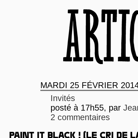
MARDI
25 FÉVRIER 201
Invités
posté à 17h55, par
Jea
2 commentaires
PAINT IT BLACK ! (LE CRI DE 