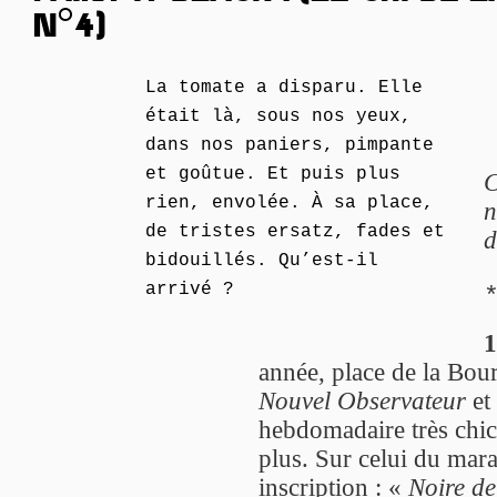
N°4)
La tomate a disparu. Elle
était là, sous nos yeux,
dans nos paniers, pimpante
et goûtue. Et puis plus
C
rien, envolée. À sa place,
n
de tristes ersatz, fades et
d
bidouillés. Qu’est-il
arrivé ?
1
année, place de la Bour
Nouvel Observateur
et 
hebdomadaire très chic
plus. Sur celui du mara
inscription : «
Noire de