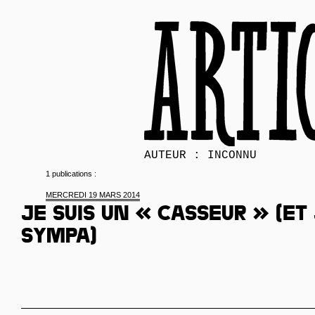
AUTEUR : INCONNU
1 publications :
MERCREDI 19 MARS 2014
Je suis un « casseur » (et 
sympa)