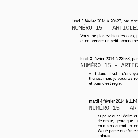
lundi 3 février 2014 à 20h27, par Mo
NUMÉRO 15 – ARTICLE
Vous me plaisez bien les gars, j
et de prendre un petit abonneme
lundi 3 février 2014 à 23h58, pa
NUMÉRO 15 – ARTIC
« Et donc, il suffit d’envoy
thunes, mais je voudrais re
et puis c’est réglé. »
mardi 4 février 2014 à 11h4
NUMÉRO 15 – AR
tu peux aussi écrire q
de droite, genre que 
roumains auront fini de
Woué parce que Article1
salauds.