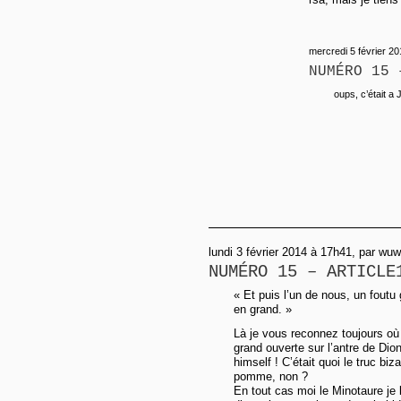
mercredi 5 février 20
NUMÉRO 15 
oups, c’était a
lundi 3 février 2014 à 17h41, par wuw
NUMÉRO 15 – ARTICLE
« Et puis l’un de nous, un foutu 
en grand. »
Là je vous reconnez toujours où
grand ouverte sur l’antre de Dio
himself ! C’était quoi le truc biz
pomme, non ?
En tout cas moi le Minotaure je 