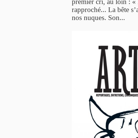
premier cri, au loin : «
rapproché... La bête s’
nos nuques. Son...