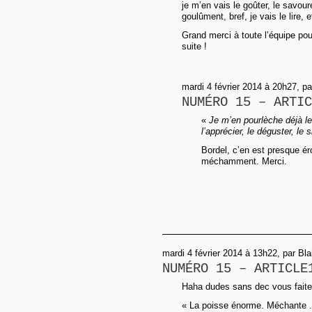
je m’en vais le goûter, le savourer
goulûment, bref, je vais le lire
Grand merci à toute l’équipe pou
suite !
mardi 4 février 2014 à 20h27, p
NUMÉRO 15 – ARTIC
«
Je m’en pourlèche déjà le
l’apprécier, le déguster, le 
Bordel, c’en est presque éro
méchamment. Merci.
mardi 4 février 2014 à 13h22, par Bl
NUMÉRO 15 – ARTICLE
Haha dudes sans dec vous faites 
« La poisse énorme. Méchante .