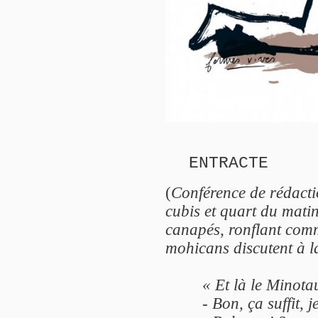
ENTRACTE
(
Conférence de rédacti
cubis et quart du mati
canapés, ronflant com
mohicans discutent à l
« Et là le Minota
- Bon, ça suffit, j