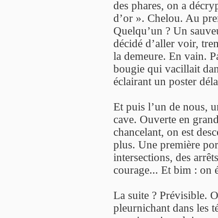
des phares, on a décry
d’or ». Chelou. Au prem
Quelqu’un ? Un sauveur
décidé d’aller voir, tr
la demeure. En vain. Pa
bougie qui vacillait d
éclairant un poster dél
Et puis l’un de nous, u
cave. Ouverte en gran
chancelant, on est desc
plus. Une première por
intersections, des arrê
courage... Et bim : on
La suite ? Prévisible. 
pleurnichant dans les t