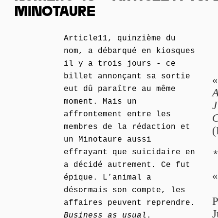
MINOTAURE
Article11, quinzième du
nom, a débarqué en kiosques
il y a trois jours - ce
billet annonçant sa sortie
eut dû paraître au même
A
moment. Mais un
J
affrontement entre les
C
membres de la rédaction et
(
un Minotaure aussi
effrayant que suicidaire en
a décidé autrement. Ce fut
épique. L’animal a
désormais son compte, les
P
affaires peuvent reprendre.
J
Business as usual
.