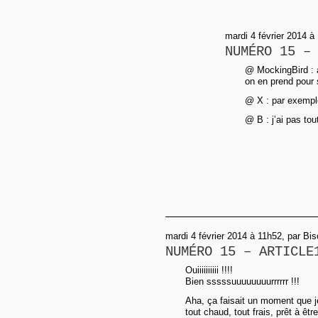
mardi 4 février 2014 à
NUMÉRO 15 –
@ MockingBird : a
on en prend pour s
@ X : par exempl
@ B : j’ai pas tou
mardi 4 février 2014 à 11h52, par Bi
NUMÉRO 15 – ARTICLE
Ouiiiiiiiiii !!!!
Bien sssssuuuuuuuurrrrrr !!!
Aha, ça faisait un moment que je
tout chaud, tout frais, prêt à êt