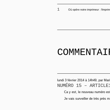
1
Où opère notre imprimeur : l’imprim
COMMENTAI
lundi 3 février 2014 à 14h49, par Mar
NUMÉRO 15 – ARTICLE
Ca y est, le nouveau numéro est e
Je vais surveiller de très près m