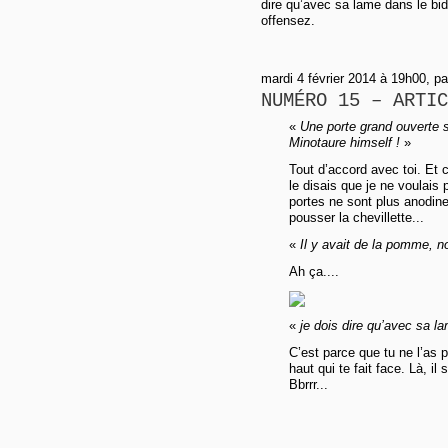
dire qu’avec sa lame dans le bide
offensez.
mardi 4 février 2014 à 19h00, p
NUMÉRO 15 – ARTIC
«
Une porte grand ouverte s
Minotaure himself !
»
Tout d’accord avec toi. Et c
le disais que je ne voulais 
portes ne sont plus anodi
pousser la chevillette...
«
Il y avait de la pomme, n
Ah ça....
«
je dois dire qu’avec sa lam
C’est parce que tu ne l’as 
haut qui te fait face. Là, il
Bbrrr...