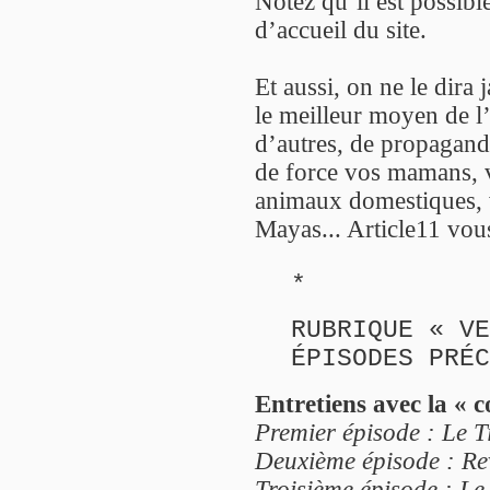
Notez qu’il est possibl
d’accueil du site.
Et aussi, on ne le dira 
le meilleur moyen de l’
d’autres, de propagande
de force vos mamans, v
animaux domestiques, v
Mayas... Article11 vou
*
RUBRIQUE « VE
ÉPISODES PRÉC
Entretiens avec la « 
Premier épisode : Le Ti
Deuxième épisode : Rev
Troisième épisode : Le 