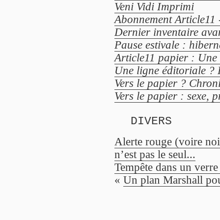
Veni Vidi Imprimi
Abonnement Article11 
Dernier inventaire avan
Pause estivale : hiber
Article11 papier : Une 
Une ligne éditoriale ? 
Vers le papier ? Chroni
Vers le papier : sexe, p
DIVERS
Alerte rouge (voire noi
n’est pas le seul...
Tempête dans un verre 
«
Un plan Marshall p