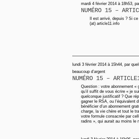
mardi 4 février 2014 à 18h53, p
NUMÉRO 15 – ARTIC
Il est arrivé, depuis ? Si ce
(at) article11.info
lundi 3 février 2014 à 15h44, par quel
beaucoup d’argent
NUMÉRO 15 – ARTICLE
Question : votre abonnement « gr
qu’il suffit de vous écrire « je
quelconque justificatif ? Que ré
gagner le RSA, ou l’équivalent
bénéficier d’un abonnement gratu
charge, la vie chère et tout le t
votre formule consacrée par cell
radins », qui aurait au moins le 