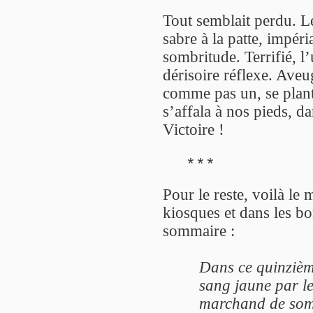
Tout semblait perdu. L
sabre à la patte, impér
sombritude. Terrifié, l
dérisoire réflexe. Aveu
comme pas un, se planta
s’affala à nos pieds, 
Victoire !
***
Pour le reste, voilà l
kiosques et dans les bon
sommaire :
Dans ce quinzièm
sang jaune par le
marchand de somme