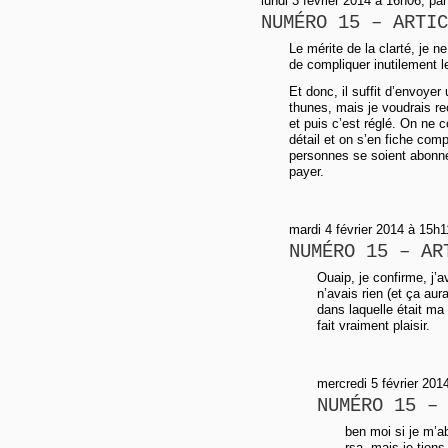
lundi 3 février 2014 à 16h06, pa
NUMÉRO 15 – ARTIC
Le mérite de la clarté, je 
de compliquer inutilement 
Et donc, il suffit d’envoyer
thunes, mais je voudrais re
et puis c’est réglé. On ne 
détail et on s’en fiche comp
personnes se soient abonné
payer.
mardi 4 février 2014 à 15h1
NUMÉRO 15 – AR
Ouaip, je confirme, j’a
n’avais rien (et ça aura
dans laquelle était ma 
fait vraiment plaisir.
mercredi 5 février 2014
NUMÉRO 15 –
ben moi si je m’ab
rsa, mais je tiens