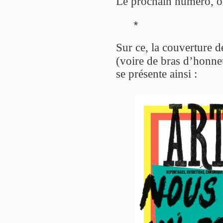
Le prochain numéro, o
*
Sur ce, la couverture 
(voire de bras d’honneu
se présente ainsi :