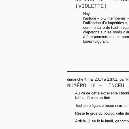
(VIOLETTE)
Hey,
l’astuce « plu/intempéries 
l’utilisation d’« impérities 
commentaire de haut niveau
clapotons sur les bords d’a
à être premiers sur les co
bises fulgurant.
dimanche 4 mai 2014 à 23h52, par N
NUMÉRO 16 – LINCEUL
Au vu de cette excellente chroni
fab’ a dû bien se finir.
Tout en élégance rosée noire et 
Reste le gros du boulot, celui du
Article 11 se lit le lundi, ça tom