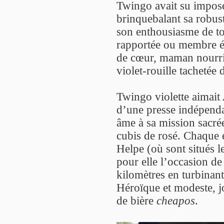
Twingo avait su imposer
brinquebalant sa robust
son enthousiasme de tou
rapportée ou membre é
de cœur, maman nourrici
violet-rouille tachetée 
Twingo violette aimait
d’une presse indépendan
âme à sa mission sacrée
cubis de rosé. Chaque 
Helpe (où sont situés l
pour elle l’occasion de
kilomètres en turbinant
Héroïque et modeste, jo
de bière
cheapos
.