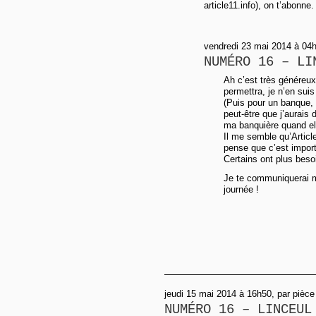
article11.info), on t’abonne.
vendredi 23 mai 2014 à 04h
NUMÉRO 16 – LI
Ah c’est très généreux
permettra, je n’en suis
(Puis pour un banque, 
peut-être que j’aurais 
ma banquière quand el
Il me semble qu’Article
pense que c’est import
Certains ont plus beso
Je te communiquerai m
journée !
jeudi 15 mai 2014 à 16h50, par pièc
NUMÉRO 16 – LINCEUL