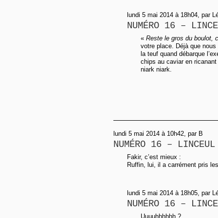
lundi 5 mai 2014 à 18h04, par L
NUMÉRO 16 – LINCE
«
Reste le gros du boulot, c
votre place. Déjà que nous 
la teuf quand débarque l’ex
chips au caviar en ricanant
niark niark.
lundi 5 mai 2014 à 10h42, par B
NUMÉRO 16 – LINCEUL
Fakir, c’est mieux :
Ruffin, lui, il a carrément pris 
lundi 5 mai 2014 à 18h05, par L
NUMÉRO 16 – LINCE
Uuuuhhhhhh ?