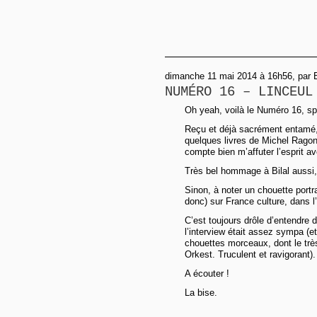
dimanche 11 mai 2014 à 16h56, par B
NUMÉRO 16 – LINCEUL
Oh yeah, voilà le Numéro 16, sp
Reçu et déjà sacrément entamé, 
quelques livres de Michel Ragon, 
compte bien m’affuter l’esprit av
Très bel hommage à Bilal aussi,
Sinon, à noter un chouette portra
donc) sur France culture, dans l
C’est toujours drôle d’entendre 
l’interview était assez sympa (et
chouettes morceaux, dont le tr
Orkest. Truculent et ravigorant).
A écouter !
La bise.