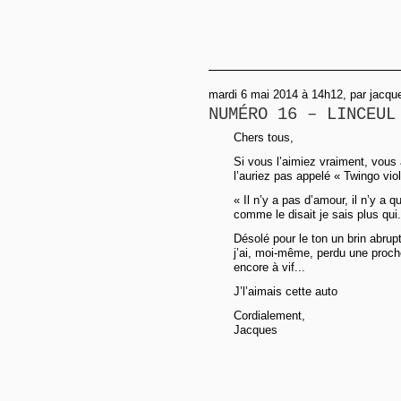
mardi 6 mai 2014 à 14h12, par jacqu
NUMÉRO 16 – LINCEUL
Chers tous,
Si vous l’aimiez vraiment, vous 
l’auriez pas appelé « Twingo vio
« Il n’y a pas d’amour, il n’y a 
comme le disait je sais plus qui.
Désolé pour le ton un brin abrup
j’ai, moi-même, perdu une proch
encore à vif...
J’l’aimais cette auto
Cordialement,
Jacques