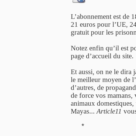
L’abonnement est de 18
21 euros pour l’UE, 24
gratuit pour les prisonn
Notez enfin qu’il est p
page d’accueil du site.
Et aussi, on ne le dira 
le meilleur moyen de l’
d’autres, de propagande
de force vos mamans, v
animaux domestiques, v
Mayas...
Article11
vous
*