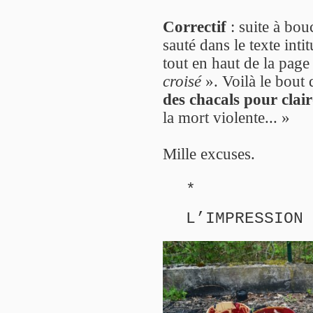
Correctif
: suite à bou
sauté dans le texte inti
tout en haut de la page
croisé
». Voilà le bout
des chacals pour clai
la mort violente... »
Mille excuses.
*
L’IMPRESSION 