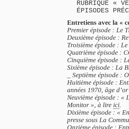
RUBRIQUE « VE
ÉPISODES PRÉC
Entretiens avec la « 
Premier épisode : Le Ti
Deuxième épisode : Rev
Troisième épisode : Le 
Quatrième épisode : C
Cinquième épisode : Le
Sixième épisode : La B
_
Septième épisode : Of
Huitième épisode : Ent
années 1970, âge d’or d
Neuvième épisode : « L
Monitor », à lire
ici
.
Dixième épisode : « E
presse sous La Commun
Onzième épisode : Entr