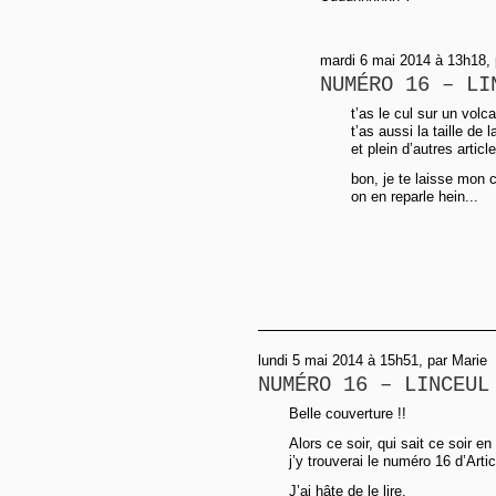
mardi 6 mai 2014 à 13h18, 
NUMÉRO 16 – LI
t’as le cul sur un volc
t’as aussi la taille de l
et plein d’autres articl
bon, je te laisse mon c
on en reparle hein...
lundi 5 mai 2014 à 15h51, par Marie
NUMÉRO 16 – LINCEUL
Belle couverture !!
Alors ce soir, qui sait ce soir en 
j’y trouverai le numéro 16 d’Artic
J’ai hâte de le lire.