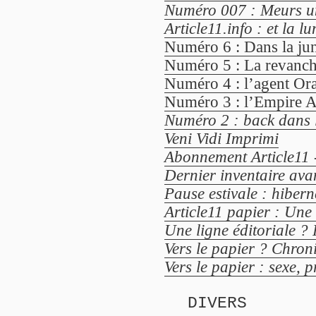
Numéro 007 : Meurs un
Article11.info : et la lu
Numéro 6 : Dans la jung
Numéro 5 : La revanch
Numéro 4 : l’agent Ora
Numéro 3 : l’Empire A
Numéro 2 : back dans 
Veni Vidi Imprimi
Abonnement Article11 
Dernier inventaire avan
Pause estivale : hiber
Article11 papier : Une 
Une ligne éditoriale ? 
Vers le papier ? Chroni
Vers le papier : sexe, p
DIVERS