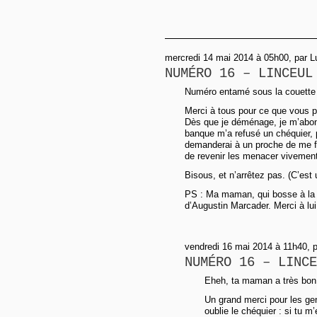
mercredi 14 mai 2014 à 05h00, par L
NUMÉRO 16 – LINCEUL
Numéro entamé sous la couette c
Merci à tous pour ce que vous p
Dès que je déménage, je m’abon
banque m’a refusé un chéquier, 
demanderai à un proche de me fi
de revenir les menacer vivement
Bisous, et n’arrêtez pas. (C’est
PS : Ma maman, qui bosse à la
d’Augustin Marcader. Merci à lui
vendredi 16 mai 2014 à 11h40, 
NUMÉRO 16 – LINCE
Eheh, ta maman a très bon
Un grand merci pour les gen
oublie le chéquier : si tu m