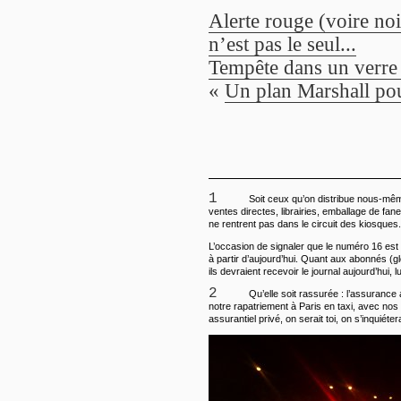
Alerte rouge (voire noi
n’est pas le seul...
Tempête dans un verre 
«
Un plan Marshall p
1
Soit ceux qu’on distribue nous-m
ventes directes, librairies, emballage de fane
ne rentrent pas dans le circuit des kiosques.
L’occasion de signaler que le numéro 16 est
à partir d’aujourd’hui. Quant aux abonnés (glo
ils devraient recevoir le journal aujourd’hui, 
2
Qu’elle soit rassurée : l’assurance
notre rapatriement à Paris en taxi, avec nos 
assurantiel privé, on serait toi, on s’inquiéte