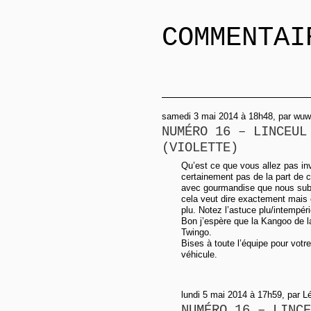
COMMENTAI
samedi 3 mai 2014 à 18h48, par wuw
NUMÉRO 16 – LINCEUL
(VIOLETTE)
Qu’est ce que vous allez pas inve
certainement pas de la part de 
avec gourmandise que nous subir
cela veut dire exactement mais
plu. Notez l’astuce plu/intempéri
Bon j’espère que la Kangoo de la
Twingo.
Bises à toute l’équipe pour vot
véhicule.
lundi 5 mai 2014 à 17h59, par L
NUMÉRO 16 – LINCE