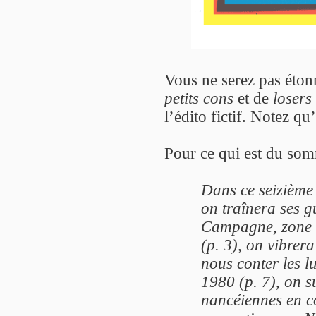
Vous ne serez pas étonn
petits cons
et de
losers
l’édito fictif. Notez qu
Pour ce qui est du somm
Dans ce seizième
on traînera ses g
Campagne, zone c
(p. 3), on vibre
nous conter les l
1980 (p. 7), on 
nancéiennes en co