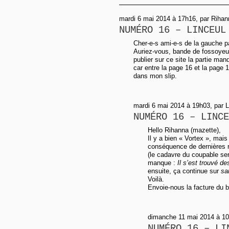
mardi 6 mai 2014 à 17h16, par Rihan
NUMÉRO 16 – LINCEUL
Cher-e-s ami-e-s de la gauche p
Auriez-vous, bande de fossoyeur
publier sur ce site la partie man
car entre la page 16 et la page 1
dans mon slip.
mardi 6 mai 2014 à 19h03, par 
NUMÉRO 16 – LINCE
Hello Rihanna (mazette),
Il y a bien « Vortex », mais
conséquence de dernières r
(le cadavre du coupable se
manque :
Il s’est trouvé de
ensuite, ça continue sur
sa
Voilà.
Envoie-nous la facture du b
dimanche 11 mai 2014 à 10
NUMÉRO 16 – LI