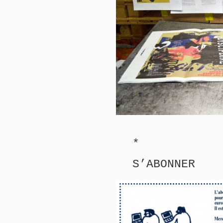
*
S’ABONNER