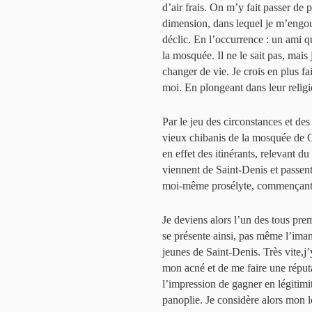
d’air frais. On m’y fait passer d
dimension, dans lequel je m’engouffr
déclic. En l’occurrence : un ami q
la mosquée. Il ne le sait pas, mais 
changer de vie. Je crois en plus fa
moi. En plongeant dans leur religio
Par le jeu des circonstances et des
vieux chibanis de la mosquée de C
en effet des itinérants, relevant d
viennent de Saint-Denis et passen
moi-même prosélyte, commençant à
Je deviens alors l’un des tous pre
se présente ainsi, pas même l’ima
jeunes de Saint-Denis. Très vite,
mon acné et de me faire une réputat
l’impression de gagner en légitimit
panoplie. Je considère alors mon 