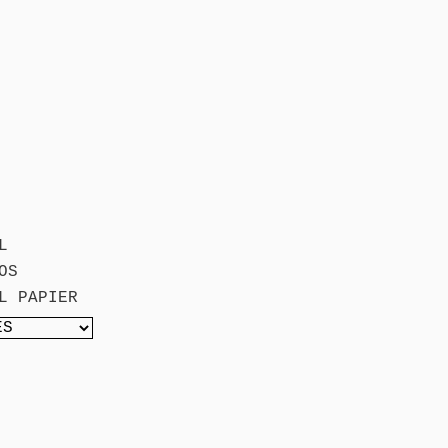
L
OS
L PAPIER