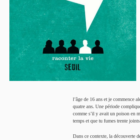
l’âge de 16 ans et je commence alo
quatre ans. Une période compliquée
comme s’il y avait un poison en mo
temps et que tu fumes trente joints 
Dans ce contexte, la découverte d