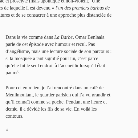
e et prosélyte (mais apolitique et non-violent). Une
s de laquelle il est devenu «
l’un des premiers barbus de
tures et de se consacrer à une approche plus distanciée de
Dans la vie comme dans
La Barbe
, Omar Benlaala
parle de cet épisode avec humour et recul. Pas
d’angélisme, mais une lecture sociale de son parcours :
si la mosquée a tant signifié pour lui, c’est parce
qu’elle fut le seul endroit à l’accueillir lorsqu’il était
paumé.
Pour cet entretien, je l’ai rencontré dans un café de
Ménilmontant, le quartier parisien qui l’a vu grandir et
qu’il connaît comme sa poche. Pendant une heure et
demie, il a dévidé les fils de sa vie. En voilà les
contours.
*