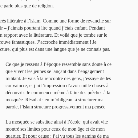
e parle plus que de religion.
 très littéraire à l’islam. Comme une forme de revanche sur
ir – j’aimais pourtant lire quand j’étais enfant. Pendant
 rapport avec la littérature. Et voilà que je tombe sur le
trouve fantastiques. J’accroche immédiatement ! Je
lecture, qui plus est dans une langue que je ne connais pas.
Ce que je ressens à l’époque ressemble sans doute à ce
que vivent les jeunes se lançant dans l’engagement
militant. Je vais à la rencontre des gens, j’essaye de les
convaincre, et j’ai l’impression d’avoir mille choses à
découvrir. Je commence même à faire des prêches à la
mosquée. Résultat : en m’obligeant à structurer ma
parole, l’islam structure progressivement ma pensée.
La mosquée se substitue ainsi à l’école, qui avait vite
montré ses limites pour ceux de mon âge et de mon
quartier. Et pour cause : j’ai vu tous les gamins de ma