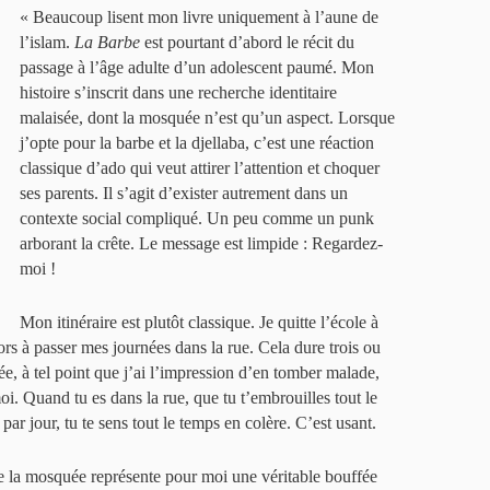
« Beaucoup lisent mon livre uniquement à l’aune de
l’islam.
La Barbe
est pourtant d’abord le récit du
passage à l’âge adulte d’un adolescent paumé. Mon
histoire s’inscrit dans une recherche identitaire
malaisée, dont la mosquée n’est qu’un aspect. Lorsque
j’opte pour la barbe et la djellaba, c’est une réaction
classique d’ado qui veut attirer l’attention et choquer
ses parents. Il s’agit d’exister autrement dans un
contexte social compliqué. Un peu comme un punk
arborant la crête. Le message est limpide : Regardez-
moi !
Mon itinéraire est plutôt classique. Je quitte l’école à
rs à passer mes journées dans la rue. Cela dure trois ou
, à tel point que j’ai l’impression d’en tomber malade,
i. Quand tu es dans la rue, que tu t’embrouilles tout le
par jour, tu te sens tout le temps en colère. C’est usant.
e la mosquée représente pour moi une véritable bouffée