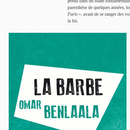
perdu dans un islam fondamentalist
parenthèse de quelques années, lor
Paris
», avant de se ranger des voi
la foi.