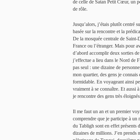
de celle de Satan Petit Cœur, un 
de rôle.
Jusqu’alors, j’étais plutôt centré
basée sur la rencontre et la prédi
De la mosquée centrale de Saint-D
France ou l’étranger. Mais pour avo
d’abord accomplir deux sorties de
j’effectue a lieu dans le Nord de 
pas seul : une dizaine de personne
mon quartier, des gens je connais 
formidable. En voyageant ainsi pe
vraiment à se connaître. Et aussi à
je rencontre des gens très éloigné
Il me faut un an et un premier vo
comprendre que je participe à un
du Tabligh sont en effet présents d
dizaines de millions. J’en prends