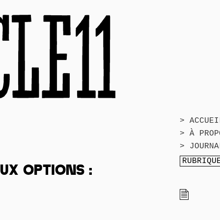
> ACCUEI
> À PROP
> JOURNA
UX OPTIONS :