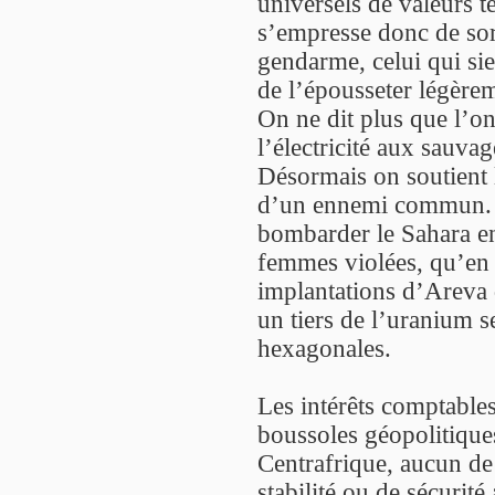
universels de valeurs t
s’empresse donc de sort
gendarme, celui qui sied
de l’épousseter légèreme
On ne dit plus que l’on
l’électricité aux sauvag
Désormais on soutient l
d’un ennemi commun. C
bombarder le Sahara en
femmes violées, qu’en 
implantations d’Areva 
un tiers de l’uranium s
hexagonales.
Les intérêts comptable
boussoles géopolitiques
Centrafrique, aucun de
stabilité ou de sécurité