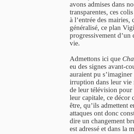
avons admises dans nos 
transparentes, ces colis
à l’entrée des mairies, 
généralisé, ce plan Vig
progressivement d’un d
vie.
Admettons ici que
Cha
eu des signes avant-cou
auraient pu s’imaginer 
irruption dans leur vie r
de leur télévision pour 
leur capitale, ce décor 
être, qu’ils admettent
attaques ont donc const
dire un changement bru
est adressé et dans la 