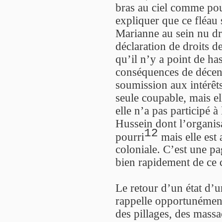
bras au ciel comme po
expliquer que ce fléau 
Marianne au sein nu dr
déclaration de droits d
qu’il n’y a point de h
conséquences de décenni
soumission aux intérêt
seule coupable, mais ell
elle n’a pas participé 
Hussein dont l’organisa
12
pourri
mais elle est
coloniale. C’est une p
bien rapidement de ce c
Le retour d’un état d’
rappelle opportunément 
des pillages, des massa