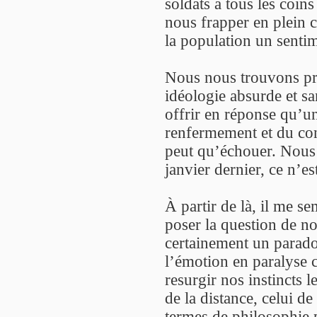
soldats à tous les coin
nous frapper en plein c
la population un sentim
Nous nous trouvons pri
idéologie absurde et sa
offrir en réponse qu’un
renfermement et du con
peut qu’échouer. Nous 
janvier dernier, ce n’e
À partir de là, il me 
poser la question de not
certainement un parado
l’émotion en paralyse c
resurgir nos instincts l
de la distance, celui de
termes de philosophie 