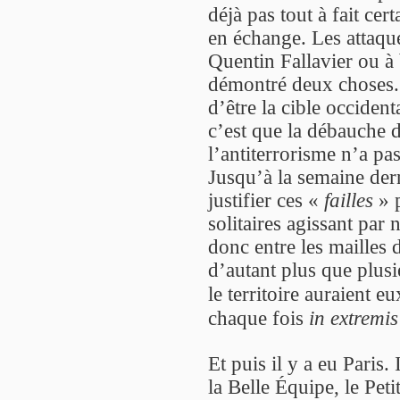
déjà pas tout à fait cer
en échange. Les attaque
Quentin Fallavier ou à
démontré deux choses. 
d’être la cible occidenta
c’est que la débauche 
l’antiterrorisme n’a pa
Jusqu’à la semaine dern
justifier ces «
failles
» p
solitaires agissant par 
donc entre les mailles d
d’autant plus que plusi
le territoire auraient 
chaque fois
in extremis
Et puis il y a eu Paris.
la Belle Équipe, le Pet