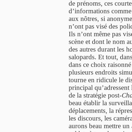
de prénoms, ces courtes
d’informations comme a
aux nôtres, si anonymes.
n’ont pas visé des polic
Ils n’ont même pas visé 
scène et dont le nom a
des autres durant les ho
salopards. Et tout, dan
dans ce choix raisonné 
plusieurs endroits simu
tourne en ridicule le di
principal qu’adressent le
de la stratégie post-
Cha
beau établir la surveill
déplacements, la répress
les discours, les caméra
aurons beau mettre un 