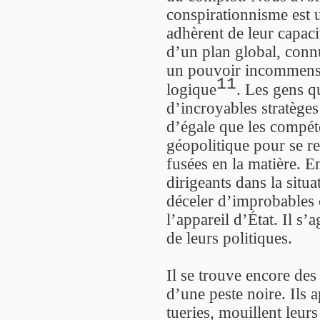
conspirationnisme est u
adhèrent de leur capaci
d’un plan global, connu
un pouvoir incommensur
11
logique
. Les gens q
d’incroyables stratèges
d’égale que les compét
géopolitique pour se r
fusées en la matière. E
dirigeants dans la situa
déceler d’improbables 
l’appareil d’État. Il s’a
de leurs politiques.
Il se trouve encore de
d’une peste noire. Ils 
tueries, mouillent leur