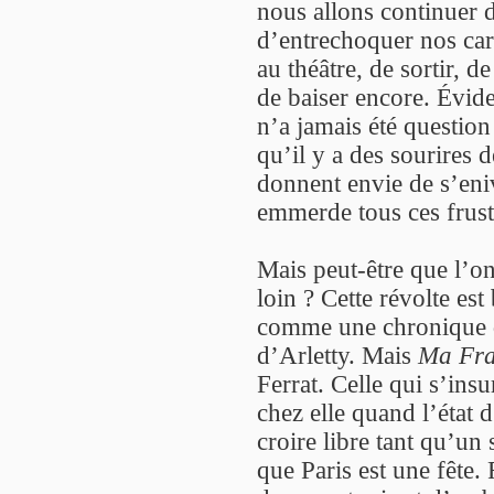
nous allons continuer d’
d’entrechoquer nos car
au théâtre, de sortir, d
de baiser encore. Évid
n’a jamais été questio
qu’il y a des sourires d
donnent envie de s’eniv
emmerde tous ces frust
Mais peut-être que l’on
loin ? Cette révolte es
comme une chronique d
d’Arletty. Mais
Ma Fr
Ferrat. Celle qui s’insu
chez elle quand l’état 
croire libre tant qu’un
que Paris est une fête.