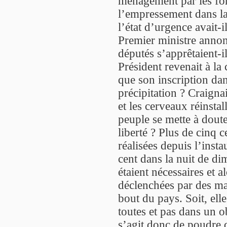
ménagement par les forc
l’empressement dans l
l’état d’urgence avait-i
Premier ministre annonç
députés s’apprêtaient-i
Président revenait à la
que son inscription dan
précipitation ? Craigna
et les cerveaux réinstal
peuple se mette à doute
liberté ? Plus de cinq 
réalisées depuis l’inst
cent dans la nuit de di
étaient nécessaires et a
déclenchées par des mas
bout du pays. Soit, elle
toutes et pas dans un ob
s’agit donc de poudre d