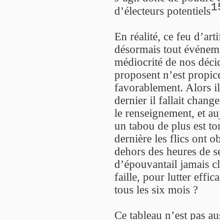
1
d’électeurs potentiels
En réalité, ce feu d’a
désormais tout événem
médiocrité de nos déci
proposent n’est propice
favorablement. Alors il
dernier il fallait chang
le renseignement, et au
un tabou de plus est t
dernière les flics ont o
dehors des heures de s
d’épouvantail jamais cl
faille, pour lutter effi
tous les six mois ?
Ce tableau n’est pas aus