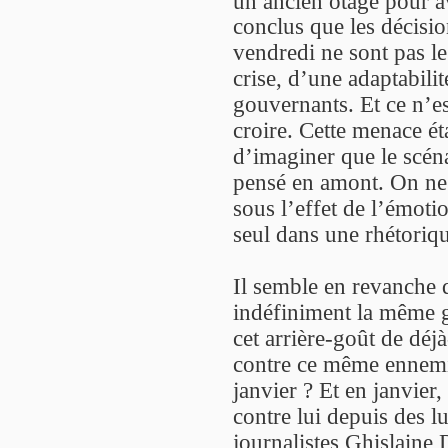
un ancien otage pour av
conclus que les décisio
vendredi ne sont pas le
crise, d’une adaptabili
gouvernants. Et ce n’es
croire. Cette menace éta
d’imaginer que le scéna
pensé en amont. On ne d
sous l’effet de l’émoti
seul dans une rhétorique
Il semble en revanche qu
indéfiniment la même g
cet arrière-goût de déj
contre ce même ennemi 
janvier ? Et en janvier
contre lui depuis des l
journalistes Ghislaine