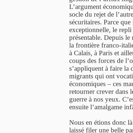
L’argument économique 
socle du rejet de l’aut
sécuritaires. Parce que
exceptionnelle, le repl
présentable. Depuis le 
la frontière franco-it
à Calais, à Paris et aill
coups des forces de l’o
s’appliquent à faire la 
migrants qui ont vocati
économiques – ces mau
retourner crever dans l
guerre à nos yeux. C’est
ensuite l’amalgame infâ
Nous en étions donc là
laissé filer une belle pa