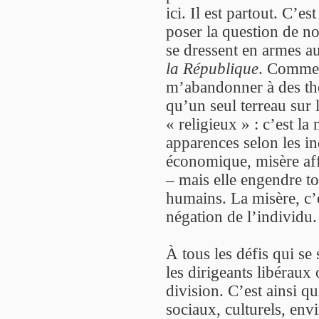
ici. Il est partout. C’
poser la question de no
se dressent en armes au
la République
. Comme 
m’abandonner à des thès
qu’un seul terreau sur 
« religieux » : c’est l
apparences selon les in
économique, misère affe
– mais elle engendre to
humains. La misère, c’e
négation de l’individu.
À tous les défis qui se
les dirigeants libéraux
division. C’est ainsi qu’
sociaux, culturels, en