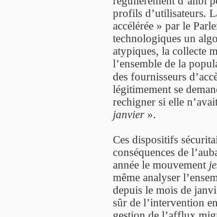
régulièrement d’alibi po
profils d’utilisateurs.
accélérée » par le Parle
technologiques un algo
atypiques, la collecte 
l’ensemble de la popula
des fournisseurs d’acc
légitimement se demand
rechigner si elle n’avai
janvier
».
Ces dispositifs sécurita
conséquences de l’aubai
année le mouvement
j
même analyser l’ensemb
depuis le mois de janvi
sûr de l’intervention e
gestion de l’afflux mig