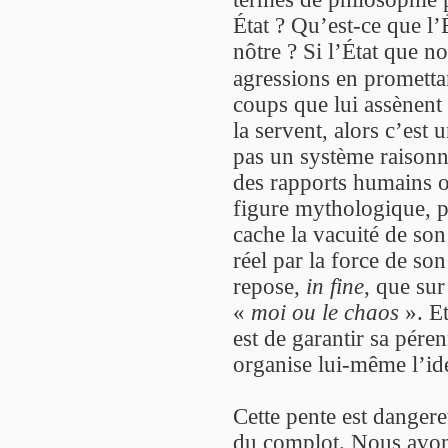
État ? Qu’est-ce que l’É
nôtre ? Si l’État que n
agressions en prometta
coups que lui assènent
la servent, alors c’est
pas un système raisonné
des rapports humains o
figure mythologique, pa
cache la vacuité de son 
réel par la force de son
repose,
in fine
, que sur 
«
moi ou le chaos
». Et
est de garantir sa pérenn
organise lui-même l’id
Cette pente est dangere
du complot. Nous avons