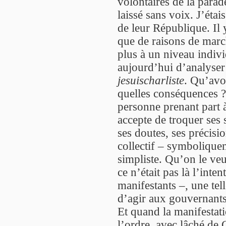
volontaires de la parad
laissé sans voix. J’étais
de leur République. Il
que de raisons de marc
plus à un niveau indivi
aujourd’hui d’analyse
jesuischarliste
. Qu’avo
quelles conséquences ? 
personne prenant part 
accepte de troquer ses s
ses doutes, ses précis
collectif – symbolique
simpliste. Qu’on le veu
ce n’était pas là l’inte
manifestants –, une tel
d’agir aux gouvernants
Et quand la manifestat
l’ordre, avec lâché de 