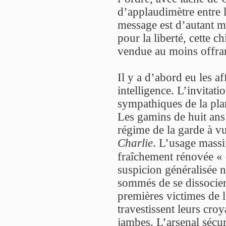
d’applaudimètre entre l
message est d’autant 
pour la liberté, cette c
vendue au moins offra
Il y a d’abord eu les a
intelligence. L’invitati
sympathiques de la pla
Les gamins de huit ans
régime de la garde à v
Charlie
. L’usage massif
fraîchement rénovée « 
suspicion généralisée
sommés de se dissocier 
premières victimes de 
travestissent leurs cro
jambes. L’arsenal sécur