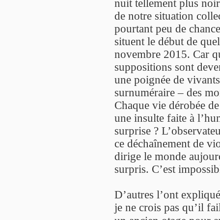
nuit tellement plus noi
de notre situation colle
pourtant peu de chance
situent le début de que
novembre 2015. Car que
suppositions sont deven
une poignée de vivants
surnuméraire – des mor
Chaque vie dérobée de l
une insulte faite à l’h
surprise ? L’observateu
ce déchaînement de viol
dirige le monde aujourd
surpris. C’est impossib
D’autres l’ont expliqué
je ne crois pas qu’il fa