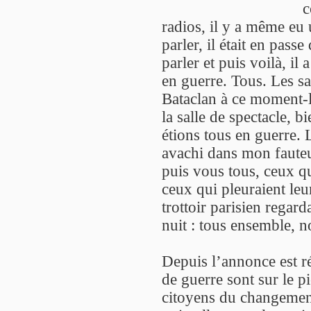
c
radios, il y a même eu 
parler, il était en pass
parler et puis voilà, il
en guerre. Tous. Les sa
Bataclan à ce moment-là
la salle de spectacle, 
étions tous en guerre. 
avachi dans mon fauteui
puis vous tous, ceux qu
ceux qui pleuraient leu
trottoir parisien regard
nuit : tous ensemble, 
Depuis l’annonce est r
de guerre sont sur le pi
citoyens du changemen