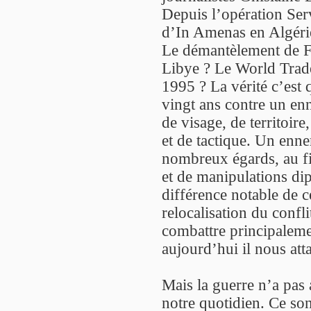
Depuis l’opération Ser
d’In Amenas en Algér
Le démantèlement de Fo
Libye ? Le World Trade
1995 ? La vérité c’est
vingt ans contre un e
de visage, de territoir
et de tactique. Un enne
nombreux égards, au fi
et de manipulations di
différence notable de c
relocalisation du confli
combattre principalemen
aujourd’hui il nous att
Mais la guerre n’a pas
notre quotidien. Ce son