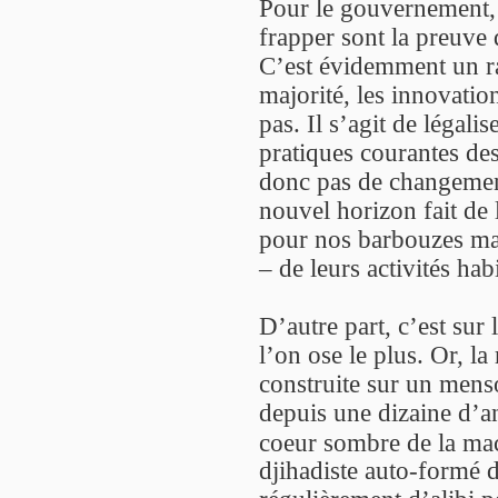
Pour le gouvernement, 
frapper sont la preuve 
C’est évidemment un ra
majorité, les innovatio
pas. Il s’agit de légali
pratiques courantes des
donc pas de changement
nouvel horizon fait de
pour nos barbouzes mai
– de leurs activités habi
D’autre part, c’est sur
l’on ose le plus. Or, la
construite sur un menso
depuis une dizaine d’an
coeur sombre de la mac
djihadiste auto-formé 