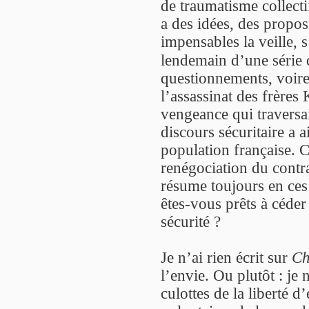
de traumatisme collecti
a des idées, des proposi
impensables la veille, 
lendemain d’une série d
questionnements, voire l
l’assassinat des frères
vengeance qui traversai
discours sécuritaire a 
population française. 
renégociation du contrat
résume toujours en ces 
êtes-vous prêts à céde
sécurité ?
Je n’ai rien écrit sur
Ch
l’envie. Ou plutôt : je 
culottes de la liberté d