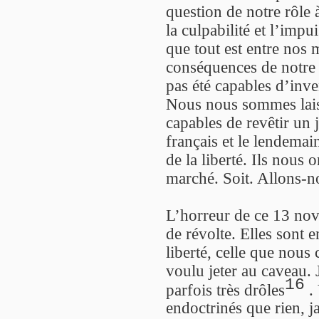
question de notre rôle 
la culpabilité et l’imp
que tout est entre nos 
conséquences de notre
pas été capables d’inv
Nous nous sommes laiss
capables de revêtir un 
français et le lendemai
de la liberté. Ils nous 
marché. Soit. Allons-n
L’horreur de ce 13 nove
de révolte. Elles sont 
liberté, celle que nous
voulu jeter au caveau. J
16
parfois très drôles
. 
endoctrinés que rien, j