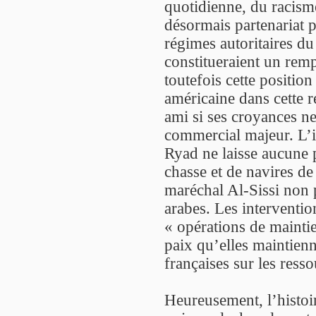
quotidienne, du racisme
désormais partenariat p
régimes autoritaires d
constitueraient un remp
toutefois cette position
américaine dans cette 
ami si ses croyances n
commercial majeur. L’i
Ryad ne laisse aucune 
chasse et de navires d
maréchal Al-Sissi non 
arabes. Les interventio
« opérations de maintie
paix qu’elles maintienn
françaises sur les resso
Heureusement, l’histoir