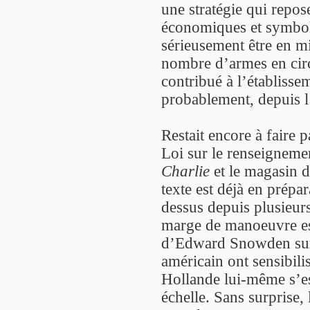
une stratégie qui repos
économiques et symboli
sérieusement être en m
nombre d’armes en circ
contribué à l’établisse
probablement, depuis l
Restait encore à faire p
Loi sur le renseigneme
Charlie
et le magasin d
texte est déjà en prépa
dessus depuis plusieurs
marge de manoeuvre est
d’Edward Snowden sur 
américain ont sensibili
Hollande lui-même s’es
échelle. Sans surprise,