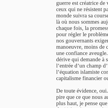
guerre est créatrice de
ceux qui ne résistent p
monde suivra sa course
là où nous sommes auj
chaque fois, la promesse
pour régler le problèm
nos gouvernants exige
manoeuvre, moins de co
une confiance aveugle. 
dérive qui demande à so
l’entrée d’un champ d’
l’équation islamiste co
capitalisme financier o
De toute évidence, oui.
pire que ce que nous 
plus haut, je pense qu