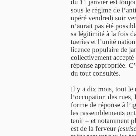
du 11 janvier est touj
sous le régime de l’ant
opéré vendredi soir ver
n’aurait pas été possibl
sa légitimité à la fois 
tueries et l’unité natio
licence populaire de ja
collectivement accepté 
réponse appropriée. C
du tout consultés.
Il y a dix mois, tout l
l’occupation des rues, 
forme de réponse à l’ig
les rassemblements ont 
tenir – et notamment p
est de la ferveur
jesuis