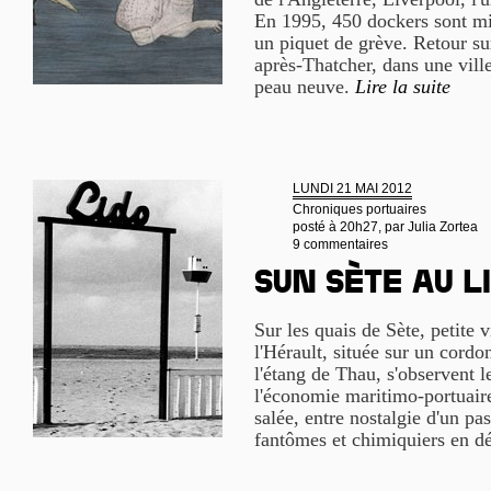
En 1995, 450 dockers sont mis
un piquet de grève. Retour su
après-Thatcher, dans une ville
peau neuve.
Lire la suite
LUNDI 21 MAI 2012
Chroniques portuaires
posté à 20h27, par
Julia Zortea
9 commentaires
Sun Sète au L
Sur les quais de Sète, petite 
l'Hérault, située sur un cordon
l'étang de Thau, s'observent l
l'économie maritimo-portuaire
salée, entre nostalgie d'un pa
fantômes et chimiquiers en d