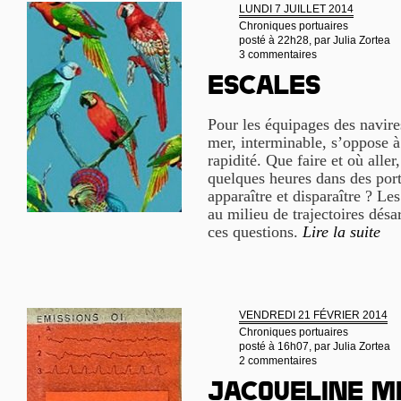
LUNDI 7 JUILLET 2014
Chroniques portuaires
posté à 22h28, par
Julia Zortea
3 commentaires
Escales
Pour les équipages des navire
mer, interminable, s’oppose à 
rapidité. Que faire et où aller
quelques heures dans des port
apparaître et disparaître ? Le
au milieu de trajectoires désa
ces questions.
Lire la suite
VENDREDI 21 FÉVRIER 2014
Chroniques portuaires
posté à 16h07, par
Julia Zortea
2 commentaires
Jacqueline M