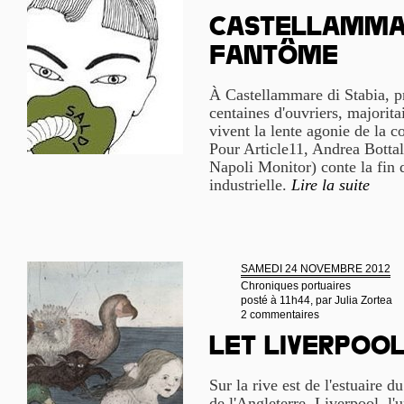
Castellammar
fantôme
À Castellammare di Stabia, p
centaines d'ouvriers, majori
vivent la lente agonie de la c
Pour Article11, Andrea Bottal
Napoli Monitor) conte la fin 
industrielle.
Lire la suite
SAMEDI 24 NOVEMBRE 2012
Chroniques portuaires
posté à 11h44, par
Julia Zortea
2 commentaires
Let Liverpoo
Sur la rive est de l'estuaire 
de l'Angleterre, Liverpool, l'