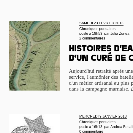
SAMEDI 23 FÉVRIER 2013
Chroniques portuaires
posté à 18h53, par
Julia Zortea
2 commentaires
Histoires d’e
d’un curé de
Aujourd'hui retraité après un
service, l'aumônier des bateli
d'un métier artisanal au plus 
dans la campagne marnaise.
L
MERCREDI 9 JANVIER 2013
Chroniques portuaires
posté à 16h13, par
Andrea Bottal
0 commentaire