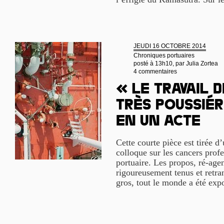
JEUDI 16 OCTOBRE 2014
Chroniques portuaires
posté à 13h10, par
Julia Zortea
4 commentaires
« Le travail 
très poussié
en un acte
Cette courte pièce est tirée d’
colloque sur les cancers prof
portuaire. Les propos, ré-agen
rigoureusement tenus et retra
gros, tout le monde a été exp