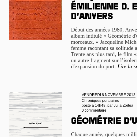
Émilienne D. 
d’Anvers
Début des années 1980, Anvers
album intitulé « Géométrie d'
morceaux, « Jacqueline Micha
femme racontant sa solitude a
Trente ans plus tard, le film 
un autre fragment sur l’isolem
d'expansion du port.
Lire la s
VENDREDI 8 NOVEMBRE 2013
Chroniques portuaires
posté à 14h48, par
Julia Zortea
0 commentaire
Géométrie d’
Chaque année, quelques milli