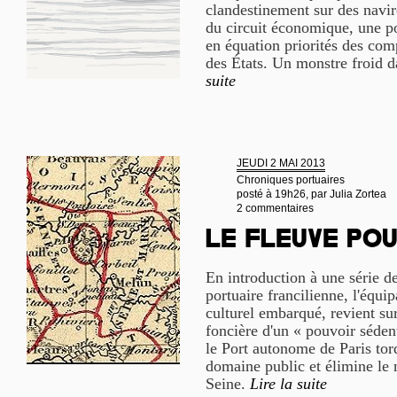
clandestinement sur des navi
du circuit économique, une po
en équation priorités des com
des États. Un monstre froid 
suite
JEUDI 2 MAI 2013
Chroniques portuaires
posté à 19h26, par
Julia Zortea
2 commentaires
Le fleuve po
En introduction à une série de
portuaire francilienne, l'équip
culturel embarqué, revient sur
foncière d'un « pouvoir séd
le Port autonome de Paris tor
domaine public et élimine le 
Seine.
Lire la suite