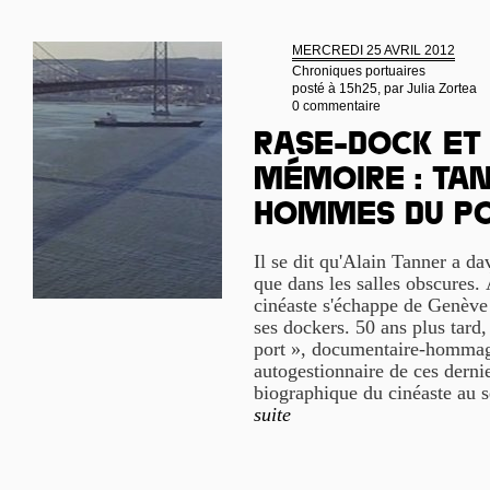
MERCREDI 25 AVRIL 2012
Chroniques portuaires
posté à 15h25, par
Julia Zortea
0 commentaire
Rase-dock et
mémoire : Tan
hommes du po
Il se dit qu'Alain Tanner a da
que dans les salles obscures. 
cinéaste s'échappe de Genève
ses dockers. 50 ans plus tard
port », documentaire-hommag
autogestionnaire de ces dernie
biographique du cinéaste au s
suite