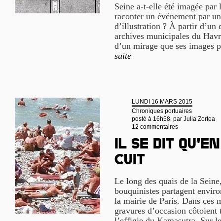
Seine a-t-elle été imagée par 
raconter un événement par un
d’illustration ? À partir d’un
archives municipales du Havre
d’un mirage que ses images p
suite
LUNDI 16 MARS 2015
Chroniques portuaires
posté à 16h58, par
Julia Zortea
12 commentaires
Il se dit qu’en
cuit
Le long des quais de la Seine
bouquinistes partagent enviro
la mairie de Paris. Dans ces m
gravures d’occasion côtoient t
l’effigie du Kamasutra. Sur l