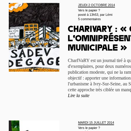
JEUDI 2 OCTOBRE 2014
Vers le papier ?
posté à 13h53, par
Lémi
5 commentaires
CharIVaRY : «
l’omniprésen
municipale »
CharIVaRY est un journal tiré à qu
d'exemplaires, pour deux numéros
publication modeste, qui ne la ram
objectif : apporter une information 
l'urbanisme à Ivry-Sur-Seine, au S
cette approche très ciblée un manqu
Lire la suite
MARDI 15 JUILLET 2014
Vers le papier ?