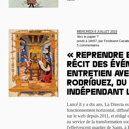
MERCREDI 8 JUILLET 2015
Vers le papier ?
posté à 16h57, par
Ferdinand Cazali
5 commentaires
« Reprendre 
récit des évé
Entretien ave
Rodríguez, d
indépendant 
Lancé il y a dix ans, La Directa 
fonctionnement horizontal, diffusé
sur le web depuis 2011, et rédigé 
au service de la transformation soc
l'effervescent quartier de Sants, 