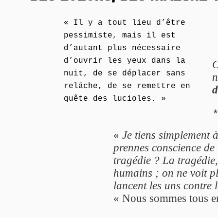
« Il y a tout lieu d’être
pessimiste, mais il est
d’autant plus nécessaire
d’ouvrir les yeux dans la
C
nuit, de se déplacer sans
n
relâche, de se remettre en
d
quête des lucioles. »
«
Je tiens simplement à
prennes conscience de la
tragédie ? La tragédie, 
humains ; on ne voit pl
lancent les uns contre 
« Nous sommes tous e