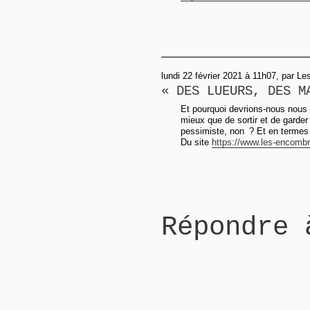
lundi 22 février 2021 à 11h07, par L
« DES LUEURS, DES M
Et pourquoi devrions-nous nous 
mieux que de sortir et de garder
pessimiste, non ? Et en termes d
Du site
https://www.les-encombra
Répondre 