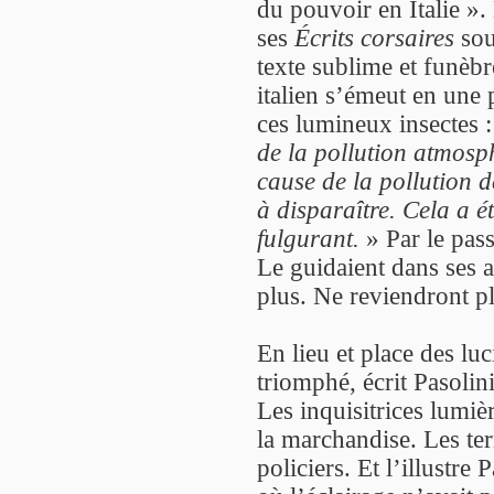
du pouvoir en Italie ».
ses
Écrits corsaires
sou
texte sublime et funèbre
italien s’émeut en une 
ces lumineux insectes 
de la pollution atmosp
cause de la pollution d
à disparaître. Cela a 
fulgurant.
» Par le pass
Le guidaient dans ses a
plus. Ne reviendront p
En lieu et place des luc
triomphé, écrit Pasolini
Les inquisitrices lumiè
la marchandise. Les ter
policiers. Et l’illustre