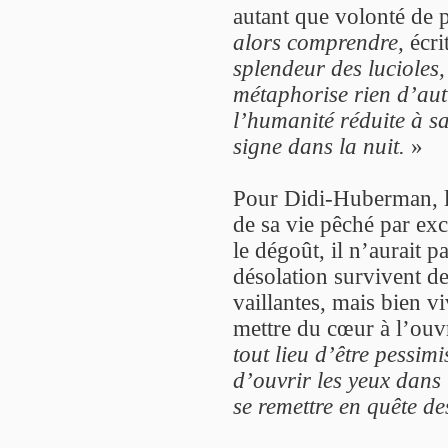
autant que volonté de 
alors comprendre,
écrit
splendeur des lucioles
métaphorise rien d’aut
l’humanité réduite à s
signe dans la nuit.
»
Pour Didi-Huberman, l’é
de sa vie pêché par exc
le dégoût, il n’aurait 
désolation survivent d
vaillantes, mais bien vi
mettre du cœur à l’ouvr
tout lieu d’être pessimi
d’ouvrir les yeux dans 
se remettre en quête des