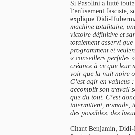
Si Pasolini a lutté tout
l’enlisement fasciste, s
explique Didi-Huberm
machine totalitaire, un
victoire définitive et s
totalement asservi que l
programment et veulent
« conseillers perfides 
créance à ce que leur m
voir que la nuit noire 
C’est agir en vaincus 
accomplit son travail s
que du tout. C’est donc 
intermittent, nomade, 
des possibles, des lueu
Citant Benjamin, Didi-