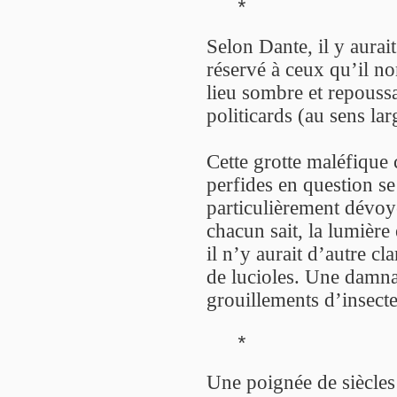
*
Selon Dante, il y aurai
réservé à ceux qu’il 
lieu sombre et repouss
politicards (au sens lar
Cette grotte maléfique c
perfides en question se
particulièrement dévo
chacun sait, la lumière 
il n’y aurait d’autre c
de lucioles. Une damnat
grouillements d’insecte
*
Une poignée de siècles 