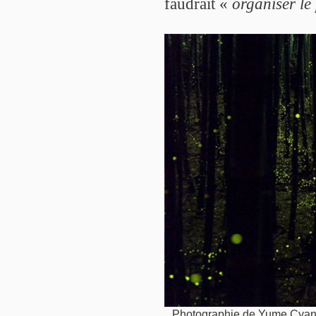
faudrait «
organiser le
Photographie de Yume Cya