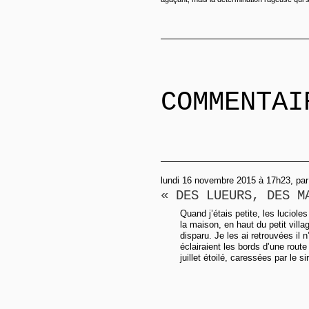
COMMENTAI
lundi 16 novembre 2015 à 17h23, pa
« DES LUEURS, DES M
Quand j’étais petite, les luciol
la maison, en haut du petit vill
disparu. Je les ai retrouvées il n
éclairaient les bords d’une rout
juillet étoilé, caressées par le si