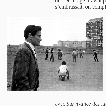
où l’éclairage n’avait 
s’embrassait, on complo
avec
Survivance des lu