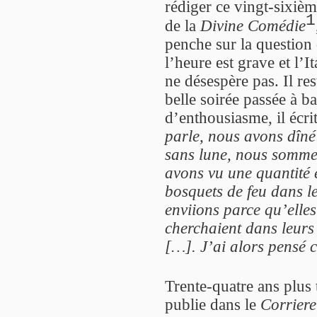
rédiger ce vingt-sixiè
1
de la
Divine Comédie
penche sur la question
l’heure est grave et l’It
ne désespère pas. Il res
belle soirée passée à ba
d’enthousiasme, il écrit
parle, nous avons dîné
sans lune, nous somme
avons vu une quantité 
bosquets de feu dans le
enviions parce qu’elles
cherchaient dans leurs
[…]. J’ai alors pensé c
Trente-quatre ans plus t
publie dans le
Corriere