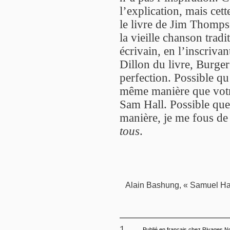
l’explication, mais cett
le livre de Jim Thomps
la vieille chanson trad
écrivain, en l’inscriva
Dillon du livre, Burger
perfection. Possible qu’i
même manière que votre
Sam Hall. Possible que
manière, je me fous de
tous
.
Alain Bashung, « Samuel Ha
1
Publié en français chez Rivages No