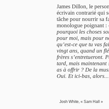
James Dillon, le perso
écrivain contrarié qui s
tâche pour nourrir sa f
monologue poignant :
pourquoi les choses so
pour moi, mais pour n
qu’est-ce que tu vas f
vingt ans, quand un flé
frères s’entretueront. 
tard, mais maintenant 
as à offrir ? De la mus
Oui. Et ici-bas, alors..
Josh White, « Sam Hall »