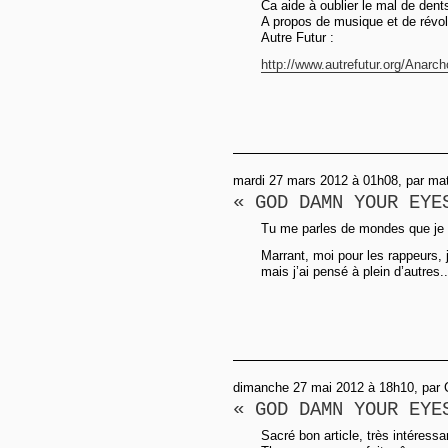
Ca aide à oublier le mal de den
A propos de musique et de révolut
Autre Futur :
http://www.autrefutur.org/Anarch
mardi 27 mars 2012 à 01h08, par ma
« GOD DAMN YOUR EYE
Tu me parles de mondes que je n
Marrant, moi pour les rappeurs, j
mais j’ai pensé à plein d’autres..
dimanche 27 mai 2012 à 18h10, par C
« GOD DAMN YOUR EYE
Sacré bon article, très intéressa