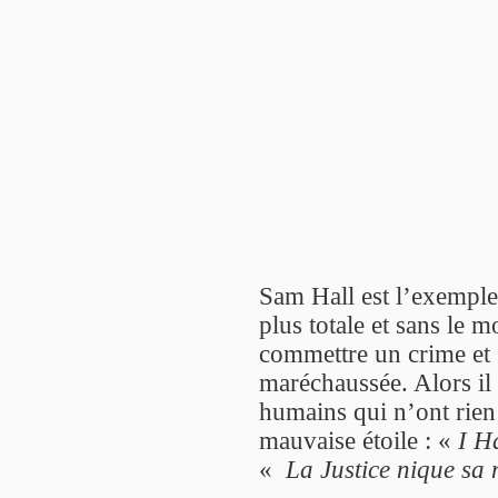
Sam Hall est l’exemple
plus totale et sans le m
commettre un crime et s
maréchaussée. Alors il 
humains qui n’ont rien
mauvaise étoile : «
I H
«
La Justice nique sa 