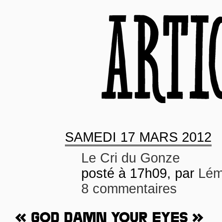
SAMEDI
17 MARS 2012
Le Cri du Gonze
posté à 17h09, par
Lém
8 commentaires
« GOD DAMN YOUR EYES »