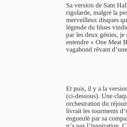
Sa version de Sam Hall
rigolarde, malgré la pe
merveilleux disques qu’
légende du blues vindi
par les deux génies, je n
entendre « One Meat Ba
vagabond rêvant d’une 
Et puis, il y a la vers
(ci-dessous). Une claq
orchestration du réjou
livrait les tourments d
engueulé par sa compagn
n’a pas l’inspiration. C’