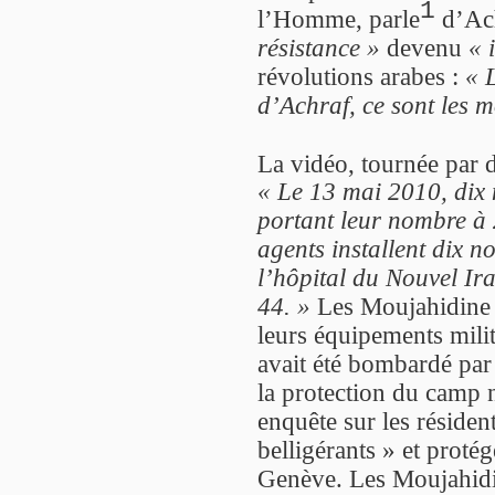
1
l’Homme, parle
d’Ac
résistance »
devenu
« 
révolutions arabes :
« 
d’Achraf, ce sont les m
La vidéo, tournée par d
« Le 13 mai 2010, dix 
portant leur nombre à 
agents installent dix 
l’hôpital du Nouvel Ir
44. »
Les Moujahidine 
leurs équipements mili
avait été bombardé par 
la protection du camp 
enquête sur les réside
belligérants » et proté
Genève. Les Moujahidi