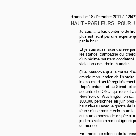
dimanche 18 décembre 2011 à 12h09
HAUT-PARLEURS POUR 
Je suis à la fois contente de lire
plus est, écrit par une experte q
par le bruit.
Et je suis aussi scandalisée pa
résistance, campagne qui cherche
d’un régime pourtant condamné 58
violations des droits humains.
Quel paradoxe que la cause d’Ac
grande mobilisation de l’histoi
le cas est discuté régulièremen
Représentants et au Sénat, et qui
sécurité de l’ONU, qui réussit à
New York et Washington en sa fa
100.000 personnes en juin près 
haut niveau avec le ghotta de la 
réunir d’une meme voix toute la
qui a un ambassadeur spécial à 
je dirais volontairement ignoré 
du monde.
En France ce silence de la pre