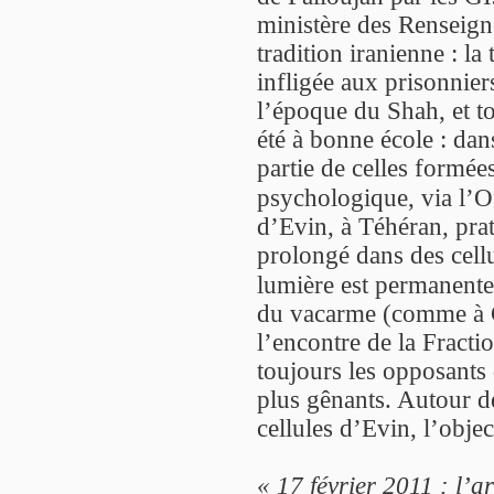
ministère des Renseigne
tradition iranienne : la
infligée aux prisonnier
l’époque du Shah, et t
été à bonne école : dan
partie de celles formé
psychologique, via l’O
d’Evin, à Téhéran, pra
prolongé dans des cellu
lumière est permanente
du vacarme (comme à 
l’encontre de la Fract
toujours les opposants
plus gênants. Autour d
cellules d’Evin, l’objec
« 17 février 2011 : l’