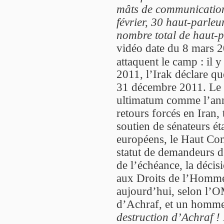
mâts de communication
février, 30 haut-parleu
nombre total de haut-p
vidéo date du 8 mars 20
attaquent le camp : il 
2011, l’Irak déclare q
31 décembre 2011. Le 
ultimatum comme l’an
retours forcés en Iran, 
soutien de sénateurs ét
européens, le Haut Com
statut de demandeurs d
de l’échéance, la déci
aux Droits de l’Homme s
aujourd’hui, selon l’O
d’Achraf, et un homme
destruction d’Achraf !