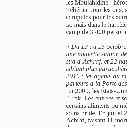
les Moujahidine : héro
Téhéran pour les uns, s
scrupules pour les autr
là, mais dans le harcèl
camp de 3 400 personn
« Du 13 au 15 octobre 
une nouvelle station de
sud d’Achraf, et 22 hau
ciblant plus particuli
2010 : les agents du mi
parleurs à la Porte des
En 2009, les États-Unis
l’Irak. Les entrées et so
certains aliments ou m
soins bridé. En juillet 
Achraf, faisant 11 mort