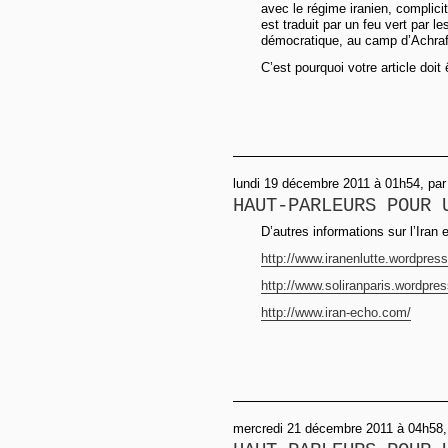
avec le régime iranien, complici
est traduit par un feu vert par l
démocratique, au camp d’Achraf
C’est pourquoi votre article doit 
lundi 19 décembre 2011 à 01h54, par S
HAUT-PARLEURS POUR 
D’autres informations sur l’Iran 
http://www.iranenlutte.wordpres
http://www.soliranparis.wordpre
http://www.iran-echo.com/
mercredi 21 décembre 2011 à 04h58,