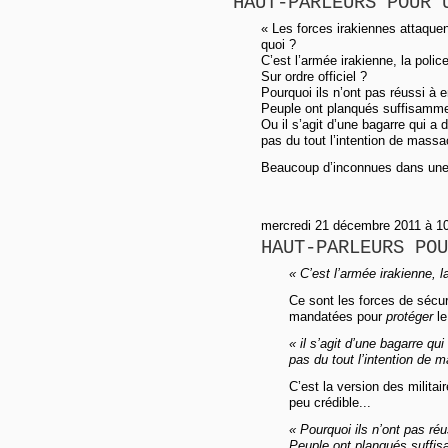
HAUT-PARLEURS POUR 
« Les forces irakiennes attaque
quoi ?
C’est l’armée irakienne, la polic
Sur ordre officiel ?
Pourquoi ils n’ont pas réussi à 
Peuple ont planqués suffisamme
Ou il s’agit d’une bagarre qui a 
pas du tout l’intention de massa
Beaucoup d’inconnues dans une 
mercredi 21 décembre 2011 à 10h
HAUT-PARLEURS POU
« C’est l’armée irakienne, la
Ce sont les forces de sécuri
mandatées pour
protéger
le
« il s’agit d’une bagarre qu
pas du tout l’intention de 
C’est la version des milita
peu crédible...
« Pourquoi ils n’ont pas ré
Peuple ont planqués suffi