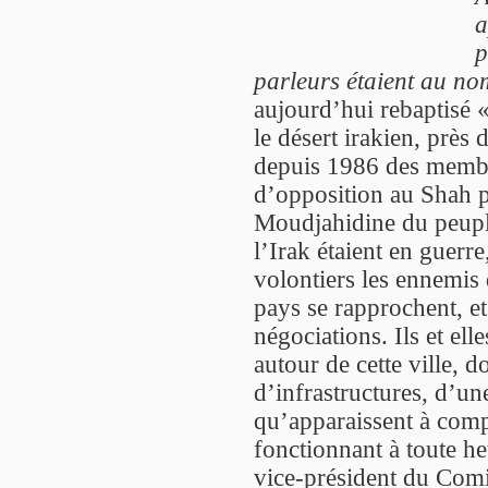
a
p
parleurs étaient au no
aujourd’hui rebaptisé 
le désert irakien, près d
depuis 1986 des membre
d’opposition au Shah p
Moudjahidine du peuple
l’Irak étaient en guerr
volontiers les ennemis
pays se rapprochent, et
négociations. Ils et ell
autour de cette ville, 
d’infrastructures, d’une
qu’apparaissent à comp
fonctionnant à toute he
vice-président du Comi