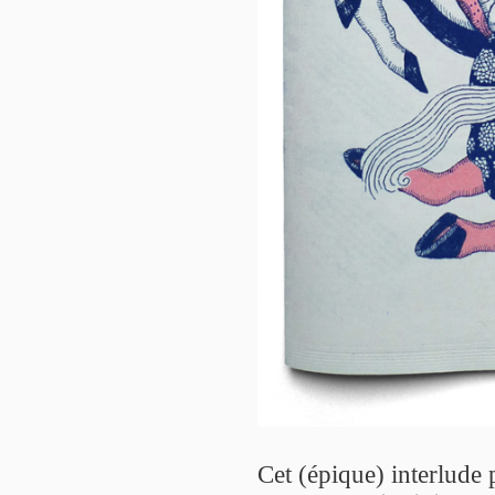
Cet (épique) interlude p