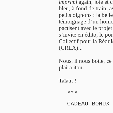
imprimi
again, joie et 
bleu, à fond de train, 
petits oignons : la bell
témoignage d’un homose
pactisent avec le proj
s’invite en édito, le po
Collectif pour la Réqui
(CREA)...
Nous, il nous botte, c
plaira itou.
Taïaut !
***
CADEAU BONUX