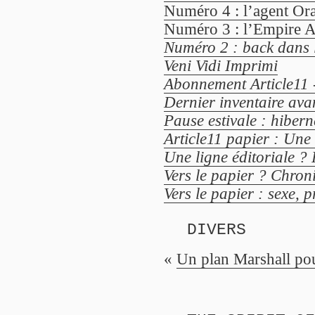
Numéro 4 : l’agent Ora
Numéro 3 : l’Empire A
Numéro 2 : back dans 
Veni Vidi Imprimi
Abonnement Article11 
Dernier inventaire avan
Pause estivale : hiber
Article11 papier : Une 
Une ligne éditoriale ? 
Vers le papier ? Chroni
Vers le papier : sexe, p
DIVERS
«
Un plan Marshall p