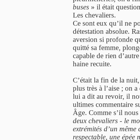
buses
» il était question
Les chevaliers.
Ce sont eux qu’il ne po
détestation absolue. Ras
aversion si profonde qu
quitté sa femme, plongé
capable de rien d’autre
haine recuite.
C’était la fin de la nui
plus très à l’aise ; on
lui a dit au revoir, il 
ultimes commentaire su
Âge. Comme s’il nous li
deux chevaliers - le mo
extrémités d’un même 
respectable, une épée 