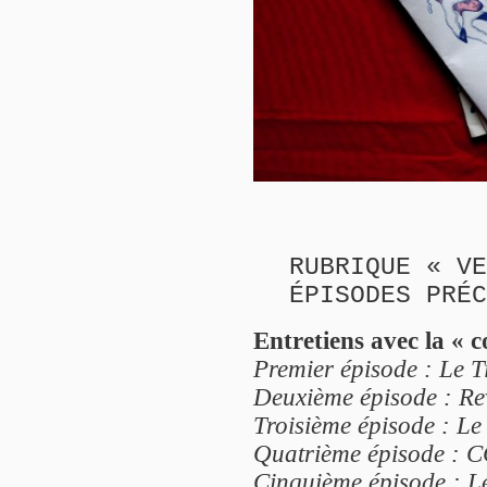
RUBRIQUE « VE
ÉPISODES PRÉC
Entretiens avec la « 
Premier épisode : Le Ti
Deuxième épisode : Rev
Troisième épisode : Le 
Quatrième épisode : C
Cinquième épisode : Le