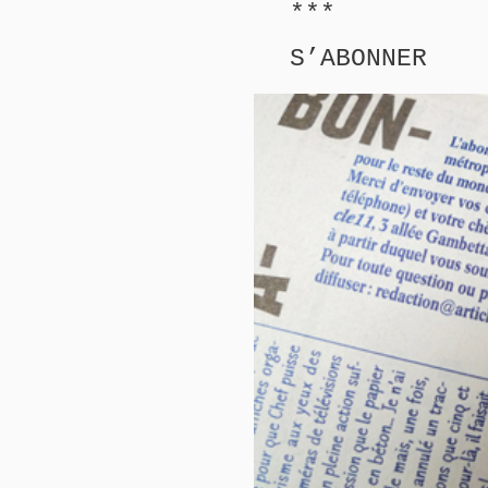
***
S’ABONNER