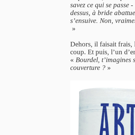
savez ce qui se passe 
dessus, à bride abattue
s’ensuive. Non, vraimen
»
Dehors, il faisait frais
coup. Et puis, l’un d’en
«
Bourdel, t’imagines s
couverture ?
»