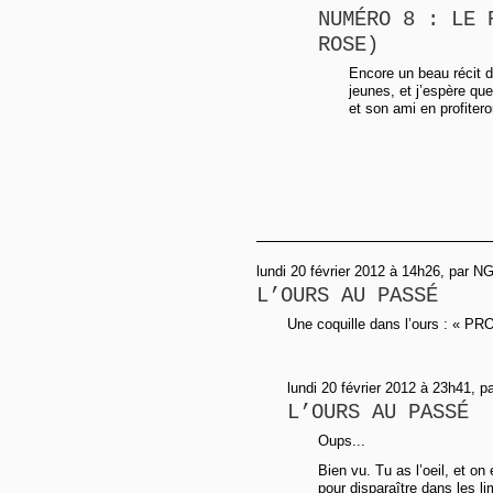
NUMÉRO 8 : LE 
ROSE)
Encore un beau récit d
jeunes, et j’espère que 
et son ami en profiteron
lundi 20 février 2012 à 14h26, par N
L’OURS AU PASSÉ
Une coquille dans l’ours : «
lundi 20 février 2012 à 23h41, p
L’OURS AU PASSÉ
Oups...
Bien vu. Tu as l’oeil, et o
pour disparaître dans les l