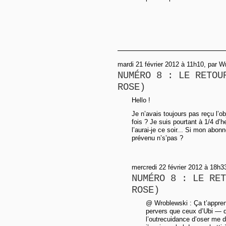
mardi 21 février 2012 à 11h10, par W
NUMÉRO 8 : LE RETOU
ROSE)
Hello !
Je n’avais toujours pas reçu l’ob
fois ? Je suis pourtant à 1/4 d’
l’aurai-je ce soir... Si mon abo
prévenu n’s’pas ?
mercredi 22 février 2012 à 18h3
NUMÉRO 8 : LE RET
ROSE)
@ Wroblewski : Ça t’appren
pervers que ceux d’Ubi — 
l’outrecuidance d’oser me d