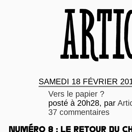
SAMEDI
18 FÉVRIER 20
Vers le papier ?
posté à 20h28, par
Arti
37 commentaires
NUMÉRO 8 : LE RETOUR DU C