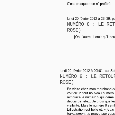
C’est presque mon n° préféré...
lundi 20 février 2012 à 23h39, p
NUMÉRO 8 : LE RET
ROSE)
[Oh, l’autre, il croit qu’il p
lundi 20 février 2012 à 09h01, par So
NUMÉRO 8 : LE RETOU
ROSE)
En visite chez mon marchand de 
voir qu’un tout nouveau numéro
remplacé le numéro 5 qui demeur
depuis cet été... Je crois que l
visibilité. Mais le numéro 8 sem
L’illustration est belle et, «
je ne
franchement, je trouve que vous 