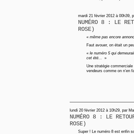
mardi 21 février 2012 à 00h39, 
NUMÉRO 8 : LE RET
ROSE)
«
même pas encore annon
Faut avouer, on était un peu
«
le numéro 5 qui demeurait
cet été...
»
Une stratégie commerciale t
vendeurs comme on n’en fait
lundi 20 février 2012 à 10h29, par Ma
NUMÉRO 8 : LE RETOU
ROSE)
Super ! Le numéro 8 est enfin sor