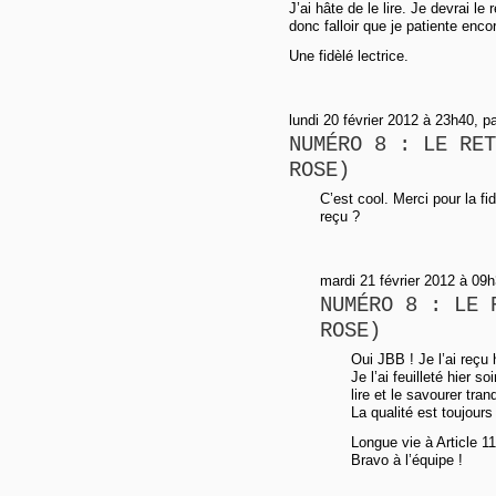
J’ai hâte de le lire. Je devrai le
donc falloir que je patiente enco
Une fidèlé lectrice.
lundi 20 février 2012 à 23h40, p
NUMÉRO 8 : LE RET
ROSE)
C’est cool. Merci pour la fid
reçu ?
mardi 21 février 2012 à 09h
NUMÉRO 8 : LE 
ROSE)
Oui JBB ! Je l’ai reçu 
Je l’ai feuilleté hier s
lire et le savourer tra
La qualité est toujour
Longue vie à Article 11
Bravo à l’équipe !