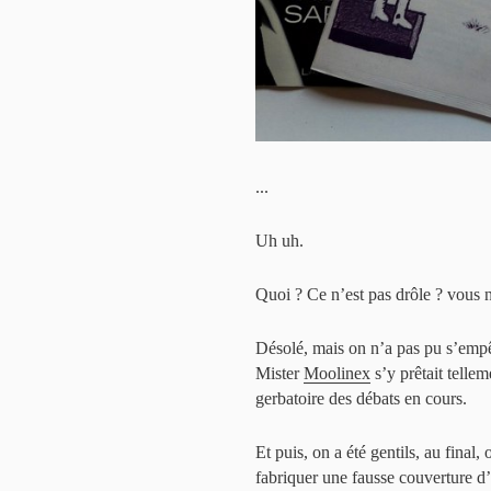
...
Uh uh.
Quoi ? Ce n’est pas drôle ? vous
Désolé, mais on n’a pas pu s’empêc
Mister
Moolinex
s’y prêtait telle
gerbatoire des débats en cours.
Et puis, on a été gentils, au final
fabriquer une fausse couverture d