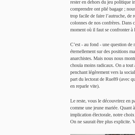
rester en dehors du jeu politique i
comprendre ont plié bagage ; nou
trop facile de faire l’autruche, de
colonnes de nos confrères. Dans ce
moment où il faut se confronter à
C’est - au fond - une question de m
éternellement sur des positions ma
anarchistes. Mais nous nous montr
chouïa moins radicaux. On a tout à
penchant légèrement vers la social
part du lectorat de Rue89 (avec qui
en reparle vite).
Le reste, vous le découvrirez en 
comme une jeune mariée. Quant à no
implication électorale, notre choix
On ne saurait être plus explicite. 