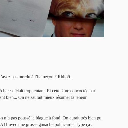
 n’avez pas mordu à l’hameçon ? Rhhôô...
her : c’était trop tentant. Et cette Une concoctée par
ment bien... On ne saurait mieux résumer la teneur
, on n’a pas poussé la blague à fond. On aurait très bien pu
’A11 avec une grosse ganache politicarde. Type ça :