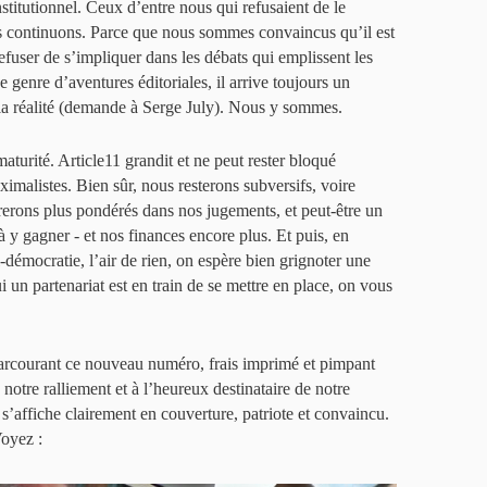
nstitutionnel. Ceux d’entre nous qui refusaient de le
s continuons. Parce que nous sommes convaincus qu’il est
 refuser de s’impliquer dans les débats qui emplissent les
 genre d’aventures éditoriales, il arrive toujours un
 la réalité (demande à Serge July). Nous y sommes.
aturité. Article11 grandit et ne peut rester bloqué
ximalistes. Bien sûr, nous resterons subversifs, voire
erons plus pondérés dans nos jugements, et peut-être un
 y gagner - et nos finances encore plus. Et puis, en
-démocratie, l’air de rien, on espère bien grignoter une
 un partenariat est en train de se mettre en place, on vous
parcourant ce nouveau numéro, frais imprimé et pimpant
tre ralliement et à l’heureux destinataire de notre
 s’affiche clairement en couverture, patriote et convaincu.
Voyez :