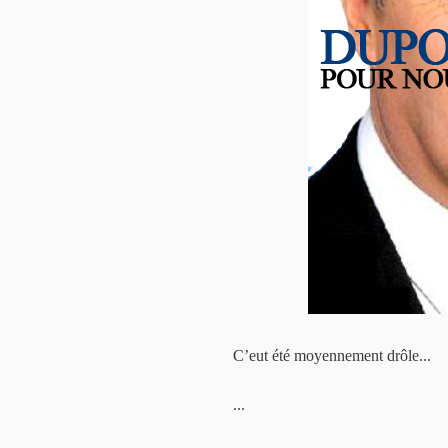
C’eut été moyennement drôle...
...