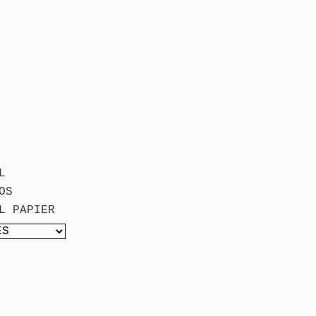
L
OS
L PAPIER