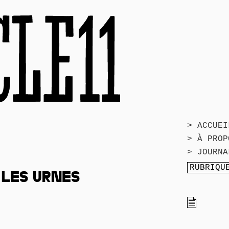
> ACCUEI
> À PROP
> JOURNA
 LES URNES