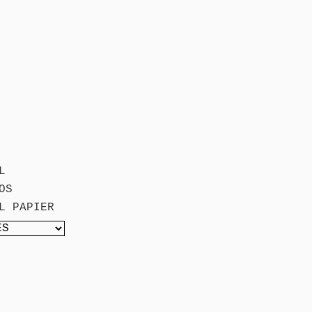
L
OS
L PAPIER