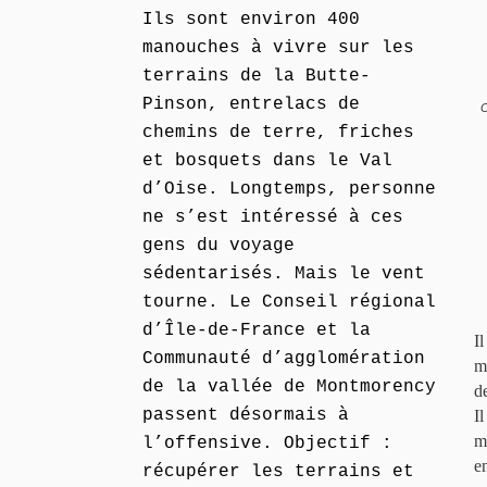
Ils sont environ 400
manouches à vivre sur les
terrains de la Butte-
Pinson, entrelacs de
C
chemins de terre, friches
et bosquets dans le Val
d’Oise. Longtemps, personne
ne s’est intéressé à ces
gens du voyage
sédentarisés. Mais le vent
tourne. Le Conseil régional
d’Île-de-France et la
I
Communauté d’agglomération
m
de la vallée de Montmorency
de
passent désormais à
Il
m
l’offensive. Objectif :
e
récupérer les terrains et