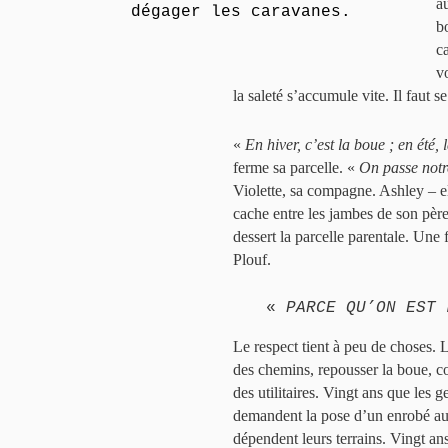
a
dégager les caravanes.
b
c
v
la saleté s’accumule vite. Il faut 
«
En hiver, c’est la boue ; en été, 
ferme sa parcelle. «
On passe notre
Violette, sa compagne. Ashley – elle
cache entre les jambes de son père
dessert la parcelle parentale. Une
Plouf.
«
PARCE QU’ON EST 
Le respect tient à peu de choses. L
des chemins, repousser la boue, com
des utilitaires. Vingt ans que les
demandent la pose d’un enrobé a
dépendent leurs terrains. Vingt ans