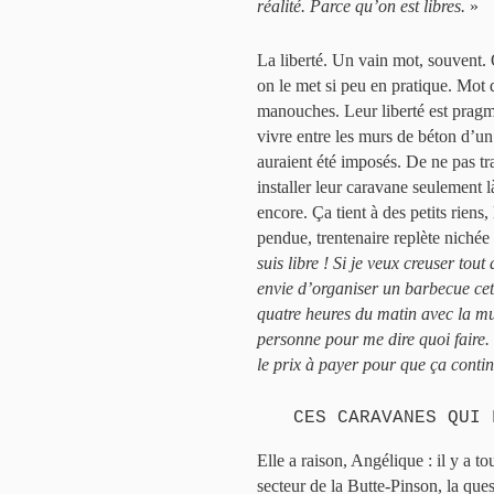
réalité. Parce qu’on est libres.
»
La liberté. Un vain mot, souvent.
on le met si peu en pratique. Mot 
manouches. Leur liberté est pragm
vivre entre les murs de béton d’u
auraient été imposés. De ne pas tra
installer leur caravane seulement l
encore. Ça tient à des petits riens
pendue, trentenaire replète nichée
suis libre ! Si je veux creuser tout
envie d’organiser un barbecue cet a
quatre heures du matin avec la mu
personne pour me dire quoi faire.
le prix à payer pour que ça conti
CES CARAVANES QUI 
Elle a raison, Angélique : il y a 
secteur de la Butte-Pinson, la ques