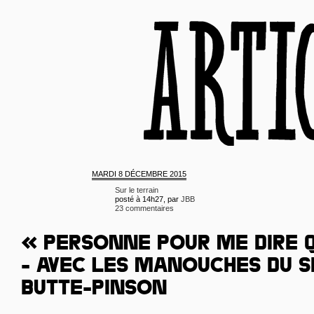
MARDI
8 DÉCEMBRE 2015
Sur le terrain
posté à 14h27, par
JBB
23 commentaires
« PERSONNE POUR ME DIRE Q
- AVEC LES MANOUCHES DU S
BUTTE-PINSON