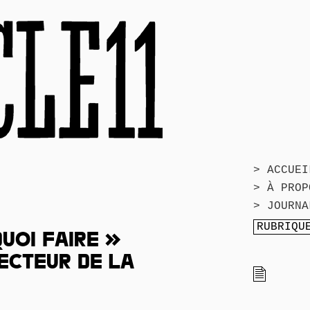
> ACCUEI
> À PROP
> JOURNA
UOI FAIRE »
ECTEUR DE LA