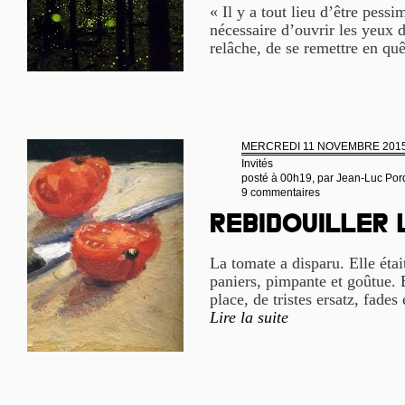
« Il y a tout lieu d’être pessi
nécessaire d’ouvrir les yeux d
relâche, de se remettre en quê
MERCREDI 11 NOVEMBRE 201
Invités
posté à 00h19, par
Jean-Luc Por
9 commentaires
Rebidouiller
La tomate a disparu. Elle étai
paniers, pimpante et goûtue. E
place, de tristes ersatz, fades 
Lire la suite