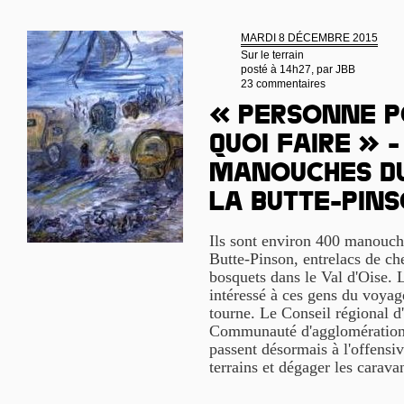
MARDI 8 DÉCEMBRE 2015
Sur le terrain
posté à 14h27, par
JBB
23 commentaires
« Personne p
quoi faire » -
manouches du
la Butte-Pin
Ils sont environ 400 manouches
Butte-Pinson, entrelacs de che
bosquets dans le Val d'Oise. 
intéressé à ces gens du voyag
tourne. Le Conseil régional d'
Communauté d'agglomération
passent désormais à l'offensiv
terrains et dégager les carav