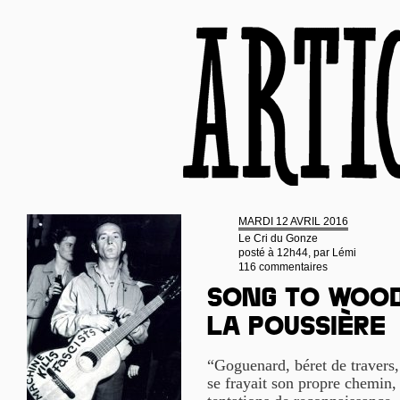
MARDI 12 AVRIL 2016
Le Cri du Gonze
posté à 12h44, par
Lémi
116 commentaires
Song to Wood
la poussière
“Goguenard, béret de travers
se frayait son propre chemin,