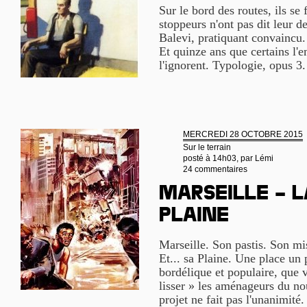
Sur le bord des routes, ils se 
stoppeurs n'ont pas dit leur d
Balevi, pratiquant convaincu. 
Et quinze ans que certains l'
l'ignorent. Typologie, opus 3
MERCREDI 28 OCTOBRE 2015
Sur le terrain
posté à 14h03, par
Lémi
24 commentaires
Marseille – l
Plaine
Marseille. Son pastis. Son m
Et... sa Plaine. Une place un 
bordélique et populaire, que v
lisser » les aménageurs du 
projet ne fait pas l'unanimité