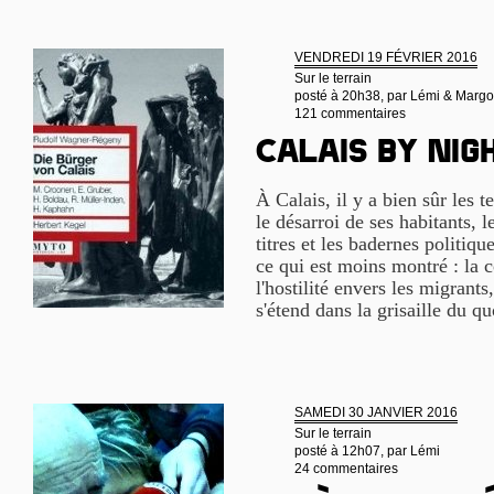
VENDREDI 19 FÉVRIER 2016
Sur le terrain
posté à 20h38, par
Lémi & Margo
121 commentaires
Calais by nig
À Calais, il y a bien sûr les t
le désarroi de ses habitants, l
titres et les badernes politiqu
ce qui est moins montré : la 
l'hostilité envers les migrants
s'étend dans la grisaille du q
SAMEDI 30 JANVIER 2016
Sur le terrain
posté à 12h07, par
Lémi
24 commentaires