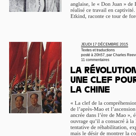
anglaise, le « Don Juan » de L
réalisé ce travail en captivité
Etkind, raconte ce tour de forc
JEUDI 17 DÉCEMBRE 2015
Textes et traductions
posté à 20h57, par
Charles Reev
11 commentaires
La Révolution
une clef pou
la Chine
« La clef de la compréhensio
de l’après-Mao et l’ascensio
ancrée dans l’ère de Mao », é
ouvrage qu’il a consacré à la 
tentative de réhabilitation, e
mais le désir de montrer la co