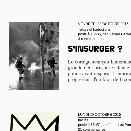
VENDREDI 23 OCTOBRE 2015
Textes et traductions
posté à 15h35, par
Davide German
3 commentaires
S’insurger ?
Le cortège avançait lentemen
grondement brisait le silence 
police avait disparu. L'énorm
progressait d'un bloc de façon
LUNDI 19 OCTOBRE 2015
Invités
posté à 16h51, par
Jean-Luc Por
21 commentaires