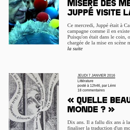
Misère des mé
Juppé visite 
Ce mercredi, Juppé était à C
campagne comme il en existe d
Puisqu'on était dans le coin, o
chargée de la mise en scène m
la suite
JEUDI 7 JANVIER 2016
Littérature
posté à 12h46, par
Lémi
18 commentaires
« Quelle bea
monde ? »
Dix ans. Il a fallu dix ans à 
finaliser la traduction d'un m