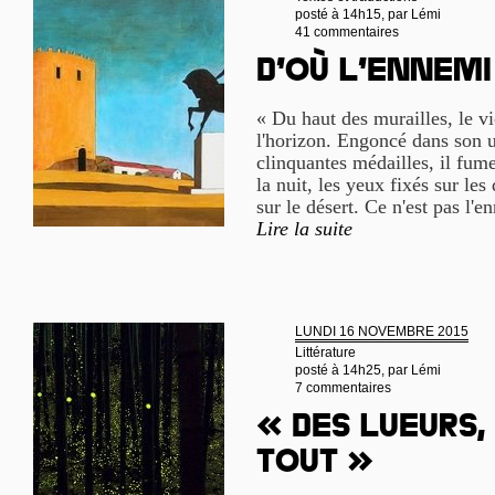
posté à 14h15, par
Lémi
41 commentaires
D’où l’ennemi
« Du haut des murailles, le 
l'horizon. Engoncé dans son u
clinquantes médailles, il fume
la nuit, les yeux fixés sur le
sur le désert. Ce n'est pas l'
Lire la suite
LUNDI 16 NOVEMBRE 2015
Littérature
posté à 14h25, par
Lémi
7 commentaires
« Des lueurs,
tout »