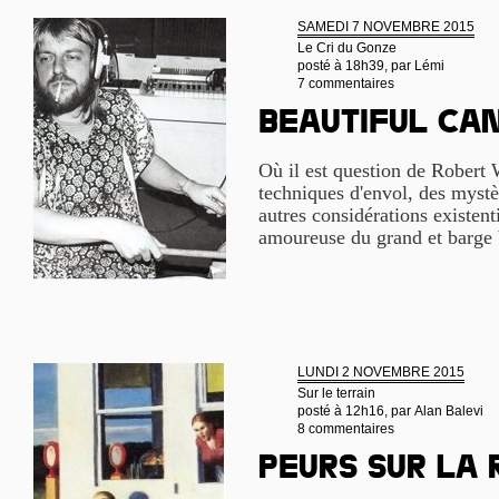
SAMEDI 7 NOVEMBRE 2015
Le Cri du Gonze
posté à 18h39, par
Lémi
7 commentaires
Beautiful ca
Où il est question de Robert 
techniques d'envol, des mystè
autres considérations existenti
amoureuse du grand et barge 
LUNDI 2 NOVEMBRE 2015
Sur le terrain
posté à 12h16, par
Alan Balevi
8 commentaires
Peurs sur la 