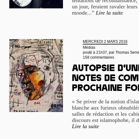
tentations de reconnaissance,
un jour, feraient ravaler leurs
monde...”
Lire la suite
MERCREDI 2 MARS 2016
Médias
posté à 21h37, par
Thomas Serr
158 commentaires
Autopsie d’un
notes de com
prochaine fo
« Se priver de la notion d'isla
blanche aux furieux obnubilés 
salles de rédaction et les cab
discours est islamophobe, il d
Lire la suite