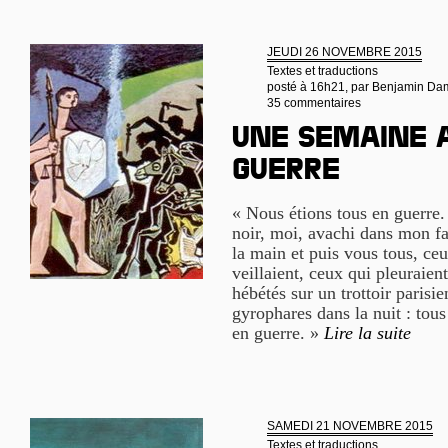
JEUDI 26 NOVEMBRE 2015
Textes et traductions
posté à 16h21, par
Benjamin Da
35 commentaires
Une semaine 
guerre
« Nous étions tous en guerre.
noir, moi, avachi dans mon fa
la main et puis vous tous, ce
veillaient, ceux qui pleuraien
hébétés sur un trottoir parisie
gyrophares dans la nuit : to
en guerre. »
Lire la suite
SAMEDI 21 NOVEMBRE 2015
Textes et traductions